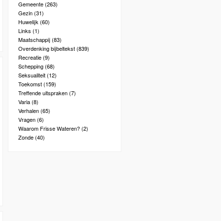
Gemeente
(263)
Gezin
(31)
Huwelijk
(60)
Links
(1)
Maatschappij
(83)
Overdenking bijbeltekst
(839)
Recreatie
(9)
Schepping
(68)
Seksualiteit
(12)
Toekomst
(159)
Treffende uitspraken
(7)
Varia
(8)
Verhalen
(65)
Vragen
(6)
Waarom Frisse Wateren?
(2)
Zonde
(40)