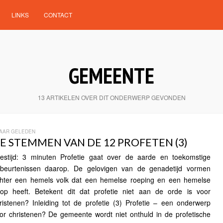
LINKS
CONTACT
GEMEENTE
13 ARTIKELEN OVER DIT ONDERWERP GEVONDEN
JAAR GELEDEN
E STEMMEN VAN DE 12 PROFETEN (3)
estijd: 3 minuten Profetie gaat over de aarde en toekomstige
beurtenissen daarop. De gelovigen van de genadetijd vormen
hter een hemels volk dat een hemelse roeping en een hemelse
op heeft. Betekent dit dat profetie niet aan de orde is voor
ristenen? Inleiding tot de profetie (3) Profetie – een onderwerp
or christenen? De gemeente wordt niet onthuld in de profetische