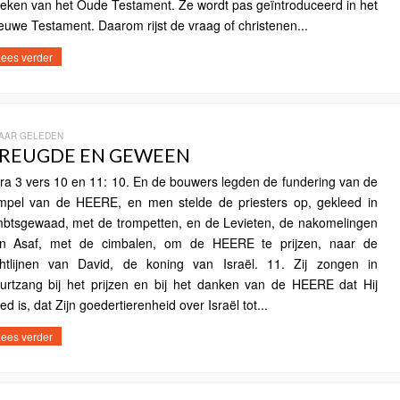
eken van het Oude Testament. Ze wordt pas geïntroduceerd in het
euwe Testament. Daarom rijst de vraag of christenen...
ees verder
JAAR GELEDEN
REUGDE EN GEWEEN
ra 3 vers 10 en 11: 10. En de bouwers legden de fundering van de
mpel van de HEERE, en men stelde de priesters op, gekleed in
btsgewaad, met de trompetten, en de Levieten, de nakomelingen
n Asaf, met de cimbalen, om de HEERE te prijzen, naar de
chtlijnen van David, de koning van Israël. 11. Zij zongen in
urtzang bij het prijzen en bij het danken van de HEERE dat Hij
ed is, dat Zijn goedertierenheid over Israël tot...
ees verder