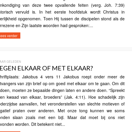
nkondiging van deze twee opvallende feiten (verg. Joh. 7:39)
storisch vervuld is. In het eerste hoofdstuk wordt Christus in
erlijkheid opgenomen. Toen Hij tussen de discipelen stond als de
rrezene en Zijn laatste woorden had gesproken:...
ees verder
JAAR GELEDEN
EGEN ELKAAR OF MET ELKAAR?
hriftplaats: Jakobus 4 vers 11 Jakobus roept onder meer de
tvangers van zijn brief op om goed met elkaar om te gaan. Om dit
 doen, moeten ze bepaalde dingen laten en andere doen. “Spreekt
en kwaad van elkaar, broeders” (Jak. 4:11). Hoe schadelijk zijn
derzijdse aanvallen, het veronderstellen van slechte motieven of
gatief praten over anderen. Met onze tong kunnen we soms
nden slaan zoals met een bijl. Maar dat moet bij ons niet
vonden worden. Dit betekent niet...