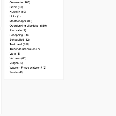
Gemeente
(263)
Gezin
(31)
Huwelijk
(60)
Links
(1)
Maatschappij
(83)
Overdenking bijbeltekst
(839)
Recreatie
(9)
Schepping
(68)
Seksualiteit
(12)
Toekomst
(159)
Treffende uitspraken
(7)
Varia
(8)
Verhalen
(65)
Vragen
(6)
Waarom Frisse Wateren?
(2)
Zonde
(40)