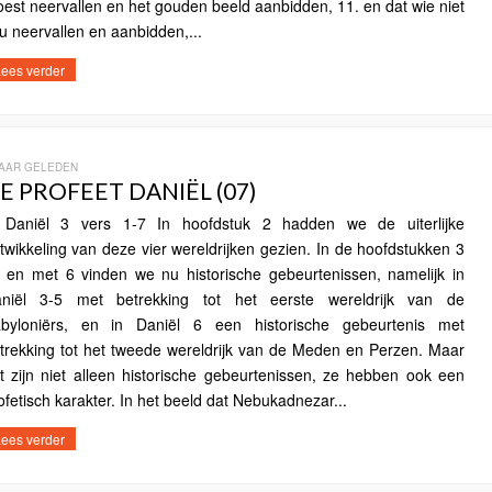
est neervallen en het gouden beeld aanbidden, 11. en dat wie niet
u neervallen en aanbidden,...
ees verder
JAAR GELEDEN
E PROFEET DANIËL (07)
niël 3 vers 1-7 In hoofdstuk 2 hadden we de uiterlijke
twikkeling van deze vier wereldrijken gezien. In de hoofdstukken 3
t en met 6 vinden we nu historische gebeurtenissen, namelijk in
niël 3-5 met betrekking tot het eerste wereldrijk van de
byloniërs, en in Daniël 6 een historische gebeurtenis met
trekking tot het tweede wereldrijk van de Meden en Perzen. Maar
t zijn niet alleen historische gebeurtenissen, ze hebben ook een
ofetisch karakter. In het beeld dat Nebukadnezar...
ees verder