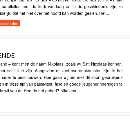
 parallellen met de kerk vandaag en in de geschiedenis zijn zo
idelijk, dat het niet over het hoofd kan worden gezien. Het...
ees verder
GENDE
land – kent men de naam Nikolaas, zoals wij Sint Nicolaas kennen.
 schijnt te zijn. Aangezien er veel overeenkomsten zijn, is het
s nader te beschouwen. Hoe gaan wij om met dit soort gebruiken?
 in deze tijd van passiviteit, fijne en goede jeugdherinneringen te
e wil van de Heer in het gebed? Nikolaas...