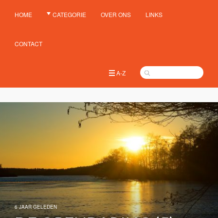
HOME
CATEGORIE
OVER ONS
LINKS
CONTACT
A-Z
6 JAAR GELEDEN