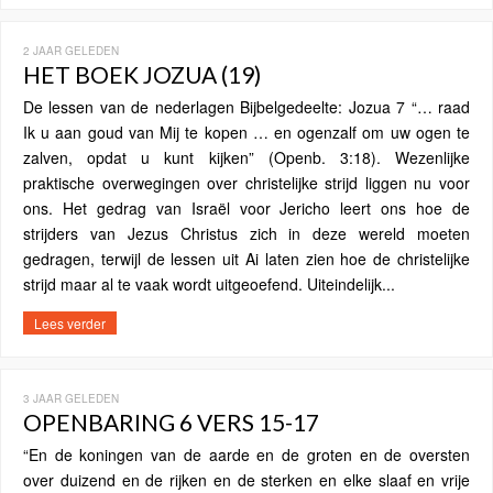
2 JAAR GELEDEN
HET BOEK JOZUA (19)
De lessen van de nederlagen Bijbelgedeelte: Jozua 7 “… raad
Ik u aan goud van Mij te kopen … en ogenzalf om uw ogen te
zalven, opdat u kunt kijken” (Openb. 3:18). Wezenlijke
praktische overwegingen over christelijke strijd liggen nu voor
ons. Het gedrag van Israël voor Jericho leert ons hoe de
strijders van Jezus Christus zich in deze wereld moeten
gedragen, terwijl de lessen uit Ai laten zien hoe de christelijke
strijd maar al te vaak wordt uitgeoefend. Uiteindelijk...
Lees verder
3 JAAR GELEDEN
OPENBARING 6 VERS 15-17
“En de koningen van de aarde en de groten en de oversten
over duizend en de rijken en de sterken en elke slaaf en vrije