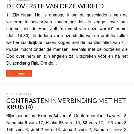
DE OVERSTE VAN DEZE WERELD
1. Zijn Naam Het is onmogelijk om de geschiedenis van de
volkeren te beschrijven zonder ook iets te zeggen over hun
heerser, die de Heer Zelf “de vorst van deze wereld” noemt
(Joh. 14:30). In de loop van onze studie van de profetie zullen
we herhaaldelijk te maken krijgen met de manifestaties van zijn
kwade macht onder de mensen, evenals met de oordelen die
God over hem en zijn engelen zal uitspreken vóór en na het
Duizendjarig Rijk. Om de...
Lees verder
2 JAAR GELEDEN
CONTRASTEN IN VERBINDING MET HET
KRUIS (4)
Bijbelgedeelten: Exodus 34 vers 6; Deuteronomium 14 vers 18;
Nehemia 9 vers 17; Psalm 86 vers 15; 88 vers 17; 103 vers 8;
145 vers 8; Joël 2 vers 13; Jona 4 vers 2; Nahum 1 vers 3;