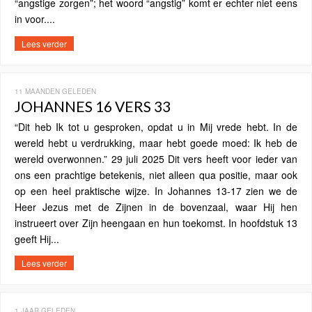
“angstige zorgen”; het woord “angstig” komt er echter niet eens
in voor....
Lees verder
11 MAANDEN GELEDEN
JOHANNES 16 VERS 33
“Dit heb Ik tot u gesproken, opdat u in Mij vrede hebt. In de
wereld hebt u verdrukking, maar hebt goede moed: Ik heb de
wereld overwonnen.” 29 juli 2025 Dit vers heeft voor ieder van
ons een prachtige betekenis, niet alleen qua positie, maar ook
op een heel praktische wijze. In Johannes 13-17 zien we de
Heer Jezus met de Zijnen in de bovenzaal, waar Hij hen
instrueert over Zijn heengaan en hun toekomst. In hoofdstuk 13
geeft Hij...
Lees verder
1 JAAR GELEDEN