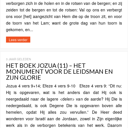
verborgen zich in de holen en in de rotsen van de bergen; en zij
zeiden tot de bergen en tot de rotsen: Val op ons en verbergt
ons voor [het] aangezicht van Hem die op de troon zit, en voor
de toorn van het Lam; want de grote dag van hun toorn is
gekomen, en...
Lees verder
3 JAAR GELEDEN
HET BOEK JOZUA (11) – HET
MONUMENT VOOR DE LEIDSMAN EN
ZIJN GLORIE
Jozua 4 vers 9+14; Efeze 4 vers 9-10 Efeze 4 vers 9: “Dit nu:
Hij is opgevaren, wat is het anders dan dat Hij ook is
neergedaald naar de lagere <delen> van de aarde? Hij Die is
nedergedaald, is ook Degene Die is opgevaren boven alle
hemelen, opdat Hij alles zou vervullen.” De Heer deed
wonderen voor Israël aan de Jordaan, zowel in Zijn eigenlijke
werk als in de verborgen betekenis van het werk. Daarom