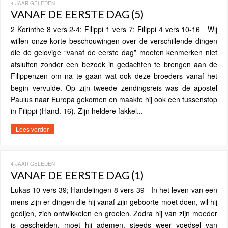
4 JAAR GELEDEN
VANAF DE EERSTE DAG (5)
2 Korinthe 8 vers 2-4; Filippi 1 vers 7; Filippi 4 vers 10-16 Wij
willen onze korte beschouwingen over de verschillende dingen
die de gelovige “vanaf de eerste dag” moeten kenmerken niet
afsluiten zonder een bezoek in gedachten te brengen aan de
Filippenzen om na te gaan wat ook deze broeders vanaf het
begin vervulde. Op zijn tweede zendingsreis was de apostel
Paulus naar Europa gekomen en maakte hij ook een tussenstop
in Filippi (Hand. 16). Zijn heldere fakkel...
Lees verder
4 JAAR GELEDEN
VANAF DE EERSTE DAG (1)
Lukas 10 vers 39; Handelingen 8 vers 39 In het leven van een
mens zijn er dingen die hij vanaf zijn geboorte moet doen, wil hij
gedijen, zich ontwikkelen en groeien. Zodra hij van zijn moeder
is gescheiden, moet hij ademen, steeds weer voedsel van