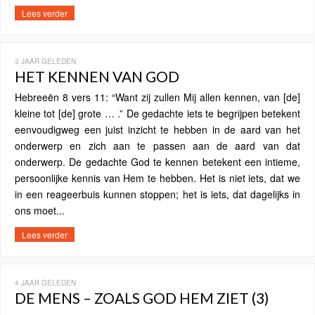
Lees verder
3 JAAR GELEDEN
HET KENNEN VAN GOD
Hebreeën 8 vers 11: “Want zij zullen Mij allen kennen, van [de]
kleine tot [de] grote … .” De gedachte iets te begrijpen betekent
eenvoudigweg een juist inzicht te hebben in de aard van het
onderwerp en zich aan te passen aan de aard van dat
onderwerp. De gedachte God te kennen betekent een intieme,
persoonlijke kennis van Hem te hebben. Het is niet iets, dat we
in een reageerbuis kunnen stoppen; het is iets, dat dagelijks in
ons moet...
Lees verder
4 JAAR GELEDEN
DE MENS – ZOALS GOD HEM ZIET (3)