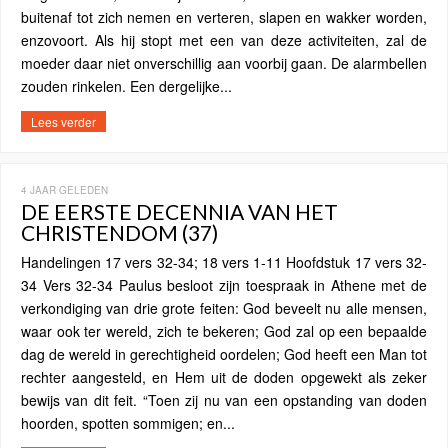
buitenaf tot zich nemen en verteren, slapen en wakker worden,
enzovoort. Als hij stopt met een van deze activiteiten, zal de
moeder daar niet onverschillig aan voorbij gaan. De alarmbellen
zouden rinkelen. Een dergelijke...
Lees verder
4 JAAR GELEDEN
DE EERSTE DECENNIA VAN HET
CHRISTENDOM (37)
Handelingen 17 vers 32-34; 18 vers 1-11 Hoofdstuk 17 vers 32-
34 Vers 32-34 Paulus besloot zijn toespraak in Athene met de
verkondiging van drie grote feiten: God beveelt nu alle mensen,
waar ook ter wereld, zich te bekeren; God zal op een bepaalde
dag de wereld in gerechtigheid oordelen; God heeft een Man tot
rechter aangesteld, en Hem uit de doden opgewekt als zeker
bewijs van dit feit. “Toen zij nu van een opstanding van doden
hoorden, spotten sommigen; en...