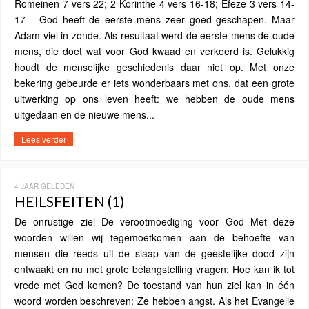
Romeinen 7 vers 22; 2 Korinthe 4 vers 16-18; Efeze 3 vers 14-
17 God heeft de eerste mens zeer goed geschapen. Maar
Adam viel in zonde. Als resultaat werd de eerste mens de oude
mens, die doet wat voor God kwaad en verkeerd is. Gelukkig
houdt de menselijke geschiedenis daar niet op. Met onze
bekering gebeurde er iets wonderbaars met ons, dat een grote
uitwerking op ons leven heeft: we hebben de oude mens
uitgedaan en de nieuwe mens...
Lees verder
4 JAAR GELEDEN
HEILSFEITEN (1)
De onrustige ziel De verootmoediging voor God Met deze
woorden willen wij tegemoetkomen aan de behoefte van
mensen die reeds uit de slaap van de geestelijke dood zijn
ontwaakt en nu met grote belangstelling vragen: Hoe kan ik tot
vrede met God komen? De toestand van hun ziel kan in één
woord worden beschreven: Ze hebben angst. Als het Evangelie