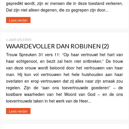
gepredikt wordt, zijn er mensen die in deze toestand verkeren.
Dat zijn niet alleen degenen, die zo gegrepen zijn door...
Lees verder
4 JAAR GELEDEN
WAARDEVOLLER DAN ROBIJNEN (2)
Trouw Spreuken 31 vers 11: “Op haar vertrouwt het hart van
haar echtgenoot, en bezit zal hem niet ontbreken.” De trouw
van deze vrouw wordt beloond door het vertrouwen van haar
man. Hij kon vol vertrouwen het hele huishouden aan haar
overlaten en erop vertrouwen dat zij alles naar zijn smaak zou
regelen. Zijn de “aan ons toevertrouwde goederen” – de
kostbare waarheden van het Woord van God – en de ons
toevertrouwde taken in het werk van de Heer...
Lees verder