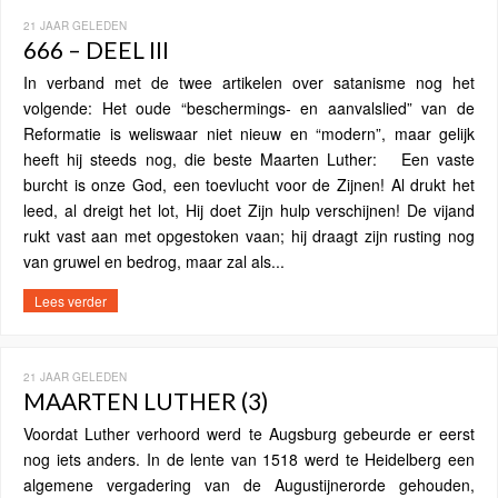
21 JAAR GELEDEN
666 – DEEL III
In verband met de twee artikelen over satanisme nog het
volgende: Het oude “beschermings- en aanvalslied” van de
Reformatie is weliswaar niet nieuw en “modern”, maar gelijk
heeft hij steeds nog, die beste Maarten Luther: Een vaste
burcht is onze God, een toevlucht voor de Zijnen! Al drukt het
leed, al dreigt het lot, Hij doet Zijn hulp verschijnen! De vijand
rukt vast aan met opgestoken vaan; hij draagt zijn rusting nog
van gruwel en bedrog, maar zal als...
Lees verder
21 JAAR GELEDEN
MAARTEN LUTHER (3)
Voordat Luther verhoord werd te Augsburg gebeurde er eerst
nog iets anders. In de lente van 1518 werd te Heidelberg een
algemene vergadering van de Augustijnerorde gehouden,