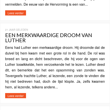
vermelden. De eeuw van de Hervorming is een van...
Lees verder
21 JAAR GELEDEN
EEN MERKWAARDIGE DROOM VAN
LUTHER
Eens had Luther een merkwaardige droom. Hij droomde dat de
duivel bij hem kwam met een grote rol in de hand. De rol was
breed en lang en dicht beschreven, die hij voor de ogen van
Luther loswikkelde, hem verzoekende het te lezen. Luther deed
dit, en bemerkte dat het een opsomming van zonden was.
Tevergeefs trachtte Luther, al lezende, een zonde te vinden die
hij niet bedreven had, doch de lijst klopte. Ja, zelfs kwamen
hem, al lezende, telkens andere...
Lees verder