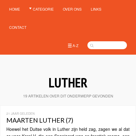
HOME
CATEGORIE
OVER ONS
LINKS
CONTACT
A-Z
LUTHER
19 ARTIKELEN OVER DIT ONDERWERP GEVONDEN
21 JAAR GELEDEN
MAARTEN LUTHER (7)
Hoewel het Duitse volk in Luther zijn held zag, zagen we al dat