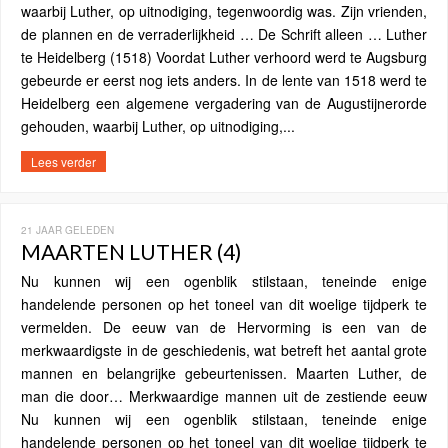
waarbij Luther, op uitnodiging, tegenwoordig was. Zijn vrienden,
de plannen en de verraderlijkheid … De Schrift alleen … Luther
te Heidelberg (1518) Voordat Luther verhoord werd te Augsburg
gebeurde er eerst nog iets anders. In de lente van 1518 werd te
Heidelberg een algemene vergadering van de Augustijnerorde
gehouden, waarbij Luther, op uitnodiging,...
Lees verder
21 JAAR GELEDEN
MAARTEN LUTHER (4)
Nu kunnen wij een ogenblik stilstaan, teneinde enige
handelende personen op het toneel van dit woelige tijdperk te
vermelden. De eeuw van de Hervorming is een van de
merkwaardigste in de geschiedenis, wat betreft het aantal grote
mannen en belangrijke gebeurtenissen. Maarten Luther, de
man die door… Merkwaardige mannen uit de zestiende eeuw
Nu kunnen wij een ogenblik stilstaan, teneinde enige
handelende personen op het toneel van dit woelige tijdperk te