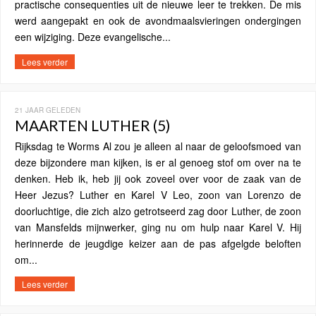
practische consequenties uit de nieuwe leer te trekken. De mis
werd aangepakt en ook de avondmaalsvieringen ondergingen
een wijziging. Deze evangelische...
Lees verder
21 JAAR GELEDEN
MAARTEN LUTHER (5)
Rijksdag te Worms Al zou je alleen al naar de geloofsmoed van
deze bijzondere man kijken, is er al genoeg stof om over na te
denken. Heb ik, heb jij ook zoveel over voor de zaak van de
Heer Jezus? Luther en Karel V Leo, zoon van Lorenzo de
doorluchtige, die zich alzo getrotseerd zag door Luther, de zoon
van Mansfelds mijnwerker, ging nu om hulp naar Karel V. Hij
herinnerde de jeugdige keizer aan de pas afgelgde beloften
om...
Lees verder