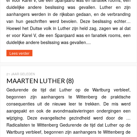
er voor Karel V, die een Spanjaard was en fanatiek rooms, een
duidelijke andere beslissing was gevallen. Luther en zijn
aanhangers werden in de rijksban gedaan, en de verbranding
van hun geschriften werd bevolen. Deze beslissing echter…
Hoewel het Duitse volk in Luther zijn held zag, zagen we al dat
er voor Karel V, die een Spanjaard was en fanatiek rooms, een
duidelijke andere beslissing was gevallen....
Lees verder
21 JAAR GELEDEN
MAARTEN LUTHER (8)
Gedurende de tijd dat Luther op de Wartburg verbleef,
begonnen zijn aanhangers te Wittenberg de praktische
consequenties uit de nieuwe leer te trekken. De mis werd
aangepakt en ook de avondmaalsvieringen ondergingen een
wijziging. Deze evangelische gezindheid werd door de …
Radicalisten te Wittenberg Gedurende de tijd dat Luther op de
Wartburg verbleef, begonnen zijn aanhangers te Wittenberg de