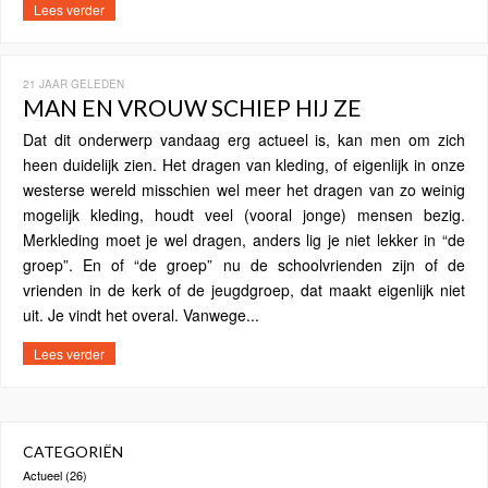
Lees verder
21 JAAR GELEDEN
MAN EN VROUW SCHIEP HIJ ZE
Dat dit onderwerp vandaag erg actueel is, kan men om zich
heen duidelijk zien. Het dragen van kleding, of eigenlijk in onze
westerse wereld misschien wel meer het dragen van zo weinig
mogelijk kleding, houdt veel (vooral jonge) mensen bezig.
Merkleding moet je wel dragen, anders lig je niet lekker in “de
groep”. En of “de groep” nu de schoolvrienden zijn of de
vrienden in de kerk of de jeugdgroep, dat maakt eigenlijk niet
uit. Je vindt het overal. Vanwege...
Lees verder
CATEGORIËN
Actueel
(26)