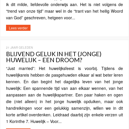
ik dit milde, liefdevolle onderwijs aan. Het is niet volgens de
“trend van onze tijd” maar wel in de “trant van het heilig Woord
van God” geschreven, hetgeen voor...
Lees verder
21 JAAR GELEDEN
BLIJVEND GELUK IN HET (JONGE)
HUWELIJK – EEN DROOM?
“Just married”: Het huwelijksfeest is voorbij. Tijdens de
huwelijksreis hebben de pasgehuwden elkaar al wat beter leren
kennen. En dan begint het dagelijks leven van het jonge
huwelijk: Een spannende tijd van aan elkaar wennen, van het
aanpassen aan de huwelijkspartner. Een paar haken en ogen
die (niet alleen) in het jonge huwelijk opduiken, maar ook
handreikingen voor een gelukkig samenzijn, willen we in dit
korte artikel overdenken. Leidraad daarbij zijn enkele verzen uit
1 Korinthe 7. Huwelijk – Voor...