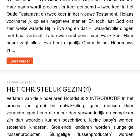
Haar naam wordt precies vier keer genoemd – twee keer in het
Oude Testament en twee keer in het Nieuwe Testament. Helaas
voornamelijk op een negatieve manier. En toch laat God ons
zien welke waarde Hij in Eva zag en dat Hij waardevolle dingen
met haar verbindt. Laten we eerst eens naar Eva kijken. Haar
naam zegt alles. Eva heet eigenlijk Chara in het Hebreeuws
en...
Lees verder
13 JAAR GELEDEN
HET CHRISTELIJK GEZIN (4)
Verlaten van de kinderjaren Hoofdstuk 2 INTRODUCTIE In het
proces van groei en ontwikkeling, gaan mensen door
veranderingen heen die meer dan verwonderlijk en complexer
zijn dan woorden kunnen beschrijven. Kleine baby’s worden
stoeiende kinderen. Stoeiende kinderen worden slungelige
’tussenproducten’. Slungelige ’tussenproducten’ worden