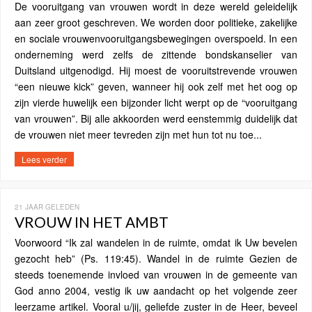
De vooruitgang van vrouwen wordt in deze wereld geleidelijk
aan zeer groot geschreven. We worden door politieke, zakelijke
en sociale vrouwenvooruitgangsbewegingen overspoeld. In een
onderneming werd zelfs de zittende bondskanselier van
Duitsland uitgenodigd. Hij moest de vooruitstrevende vrouwen
“een nieuwe kick” geven, wanneer hij ook zelf met het oog op
zijn vierde huwelijk een bijzonder licht werpt op de “vooruitgang
van vrouwen”. Bij alle akkoorden werd eenstemmig duidelijk dat
de vrouwen niet meer tevreden zijn met hun tot nu toe...
Lees verder
21 JAAR GELEDEN
VROUW IN HET AMBT
Voorwoord “Ik zal wandelen in de ruimte, omdat ik Uw bevelen
gezocht heb” (Ps. 119:45). Wandel in de ruimte Gezien de
steeds toenemende invloed van vrouwen in de gemeente van
God anno 2004, vestig ik uw aandacht op het volgende zeer
leerzame artikel. Vooral u/jij, geliefde zuster in de Heer, beveel