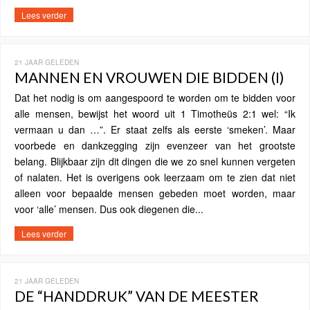
Lees verder
21 JAAR GELEDEN
MANNEN EN VROUWEN DIE BIDDEN (I)
Dat het nodig is om aangespoord te worden om te bidden voor
alle mensen, bewijst het woord uit 1 Timotheüs 2:1 wel: “Ik
vermaan u dan …”. Er staat zelfs als eerste ‘smeken’. Maar
voorbede en dankzegging zijn evenzeer van het grootste
belang. Blijkbaar zijn dit dingen die we zo snel kunnen vergeten
of nalaten. Het is overigens ook leerzaam om te zien dat niet
alleen voor bepaalde mensen gebeden moet worden, maar
voor ‘alle’ mensen. Dus ook diegenen die...
Lees verder
21 JAAR GELEDEN
DE “HANDDRUK” VAN DE MEESTER