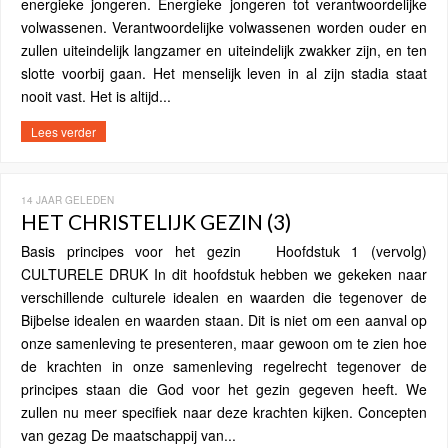
energieke jongeren. Energieke jongeren tot verantwoordelijke
volwassenen. Verantwoordelijke volwassenen worden ouder en
zullen uiteindelijk langzamer en uiteindelijk zwakker zijn, en ten
slotte voorbij gaan. Het menselijk leven in al zijn stadia staat
nooit vast. Het is altijd...
Lees verder
14 JAAR GELEDEN
HET CHRISTELIJK GEZIN (3)
Basis principes voor het gezin Hoofdstuk 1 (vervolg)
CULTURELE DRUK In dit hoofdstuk hebben we gekeken naar
verschillende culturele idealen en waarden die tegenover de
Bijbelse idealen en waarden staan. Dit is niet om een aanval op
onze samenleving te presenteren, maar gewoon om te zien hoe
de krachten in onze samenleving regelrecht tegenover de
principes staan die God voor het gezin gegeven heeft. We
zullen nu meer specifiek naar deze krachten kijken. Concepten
van gezag De maatschappij van...