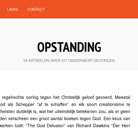
LINKS
CONTACT
OPSTANDING
54 ARTIKELEN OVER DIT ONDERWERP GEVONDEN
egelrechte oorlog tegen het Christelijk geloof gevoerd. Meestal
d als Schepper “af te schaffen” en elk soort creationisme te
eïsten duidelijk is, wat het uiteindelijk betekenen zou, als er geen
nden verscheen een groot aantal boeken tegen God. Een keus van
erken luidt: “The God Delusion” van Richard Dawkins “Der Herr