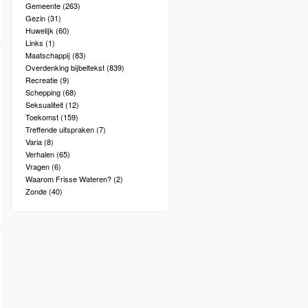
Gemeente
(263)
Gezin
(31)
Huwelijk
(60)
Links
(1)
Maatschappij
(83)
Overdenking bijbeltekst
(839)
Recreatie
(9)
Schepping
(68)
Seksualiteit
(12)
Toekomst
(159)
Treffende uitspraken
(7)
Varia
(8)
Verhalen
(65)
Vragen
(6)
Waarom Frisse Wateren?
(2)
Zonde
(40)