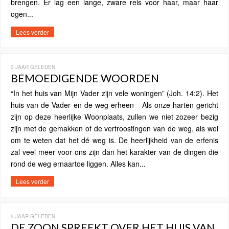
brengen. Er lag een lange, zware reis voor haar, maar haar
ogen...
Lees verder
3 JAAR GELEDEN
BEMOEDIGENDE WOORDEN
“In het huis van Mijn Vader zijn vele woningen” (Joh. 14:2). Het
huis van de Vader en de weg erheen Als onze harten gericht
zijn op deze heerlijke Woonplaats, zullen we niet zozeer bezig
zijn met de gemakken of de vertroostingen van de weg, als wel
om te weten dat het dé weg is. De heerlijkheid van de erfenis
zal veel meer voor ons zijn dan het karakter van de dingen die
rond de weg ernaartoe liggen. Alles kan...
Lees verder
5 JAAR GELEDEN
DE ZOON SPREEKT OVER HET HUIS VAN