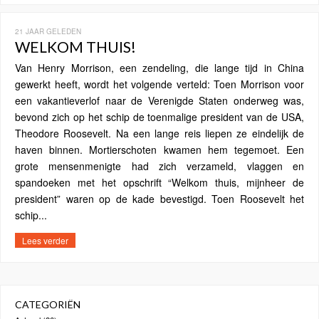
21 JAAR GELEDEN
WELKOM THUIS!
Van Henry Morrison, een zendeling, die lange tijd in China
gewerkt heeft, wordt het volgende verteld: Toen Morrison voor
een vakantieverlof naar de Verenigde Staten onderweg was,
bevond zich op het schip de toenmalige president van de USA,
Theodore Roosevelt. Na een lange reis liepen ze eindelijk de
haven binnen. Mortierschoten kwamen hem tegemoet. Een
grote mensenmenigte had zich verzameld, vlaggen en
spandoeken met het opschrift “Welkom thuis, mijnheer de
president” waren op de kade bevestigd. Toen Roosevelt het
schip...
Lees verder
CATEGORIËN