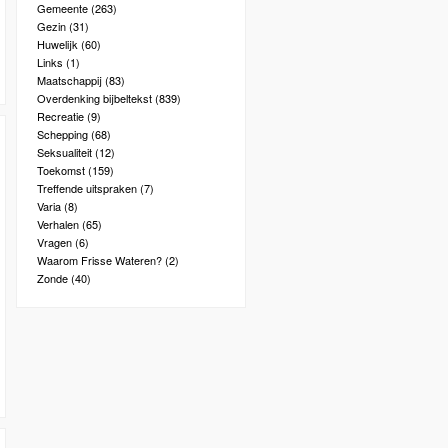
Gemeente
(263)
Gezin
(31)
Huwelijk
(60)
Links
(1)
Maatschappij
(83)
Overdenking bijbeltekst
(839)
Recreatie
(9)
Schepping
(68)
Seksualiteit
(12)
Toekomst
(159)
Treffende uitspraken
(7)
Varia
(8)
Verhalen
(65)
Vragen
(6)
Waarom Frisse Wateren?
(2)
Zonde
(40)