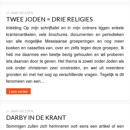
21 JAAR GELEDEN
TWEE JODEN = DRIE RELIGIES
Inleiding Op mijn schrijftafel en in mijn ordners liggen enkele
krantenartikelen, vele brochures, documenten en periodieken
van alle mogelijke Messiaanse groeperingen en nog meer
boeken en cassettes van, over en zelfs tegen deze groepen. Ik
heb me daarmee een beetje bezig gehouden en wil proberen
iets daarvan door te geven. Het thema is zowel onder Joden als
ook onder christenen zeer omstreden, en wel uit meerdere
gronden en met het oog op verschillende vragen. Tegelijk is dit
fenomeen van een...
Lees verder
21 JAAR GELEDEN
DARBY IN DE KRANT
Sommigen zullen zich herinneren ooit eens een artikel of een