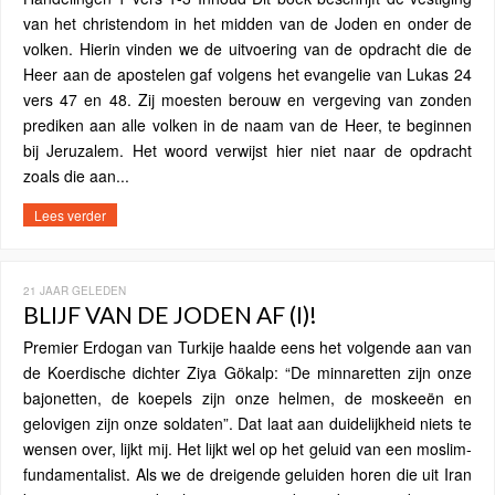
van het christendom in het midden van de Joden en onder de
volken. Hierin vinden we de uitvoering van de opdracht die de
Heer aan de apostelen gaf volgens het evangelie van Lukas 24
vers 47 en 48. Zij moesten berouw en vergeving van zonden
prediken aan alle volken in de naam van de Heer, te beginnen
bij Jeruzalem. Het woord verwijst hier niet naar de opdracht
zoals die aan...
Lees verder
21 JAAR GELEDEN
BLIJF VAN DE JODEN AF (I)!
Premier Erdogan van Turkije haalde eens het volgende aan van
de Koerdische dichter Ziya Gökalp: “De minnaretten zijn onze
bajonetten, de koepels zijn onze helmen, de moskeeën en
gelovigen zijn onze soldaten”. Dat laat aan duidelijkheid niets te
wensen over, lijkt mij. Het lijkt wel op het geluid van een moslim-
fundamentalist. Als we de dreigende geluiden horen die uit Iran