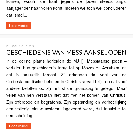
komen, waarin de haat jegens de joden steeds angst
aanjagender naar voren komt, moeten we toch wel concluderen
dat Israël...
Lees verder
21 JAAR GELEDEN
GESCHIEDENIS VAN MESSIAANSE JODEN
In de eerste plaats herleiden de MJ [= Messiaanse joden –
vertaler] hun geschiedenis terug tot op Mozes en Abraham, en
dat is natuurlijk terecht. Zij erkennen dat veel van de
Oudtestamentische beloften in Christus vervuld zijn en dat voor
andere beloften op zijn minst de grondslag is gelegd. Maar
velen van hen verstaan niet dat met het komen van Christus,
Zijn offerdood en begrafenis, Zijn opstanding en verheerlijking
een volledig nieuw systeem ingevoerd werd, dat tenslotte tot
een scheiding...
Lees verder