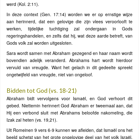
werd (Kol. 2:11).
In deze context (Gen. 17:14) worden we er op ernstige wijze
aan herinnerd, dat een gelovige die zijn vlees veroorlooft te
werken, tijdelijke tuchtiging zal ondergaan in Gods
regeringshandelen, en zelfs dat hij, wat deze aarde betreft, van
Gods volk zal worden uitgesloten.
Sara wordt samen met Abraham gezegend en haar naam wordt
bovendien adelijk veranderd. Abrahams hart wordt hierdoor
vervuld van vreugde. Want het gelach in dit gedeelte spreekt
ongetwijfeld van vreugde, niet van ongeloof.
Bidden tot God (vs. 18-21)
Abraham bidt vervolgens voor Ismaël, en God verhoort dit
gebed. Niettemin herinnert God Abraham er tweemaal aan, dat
Hij een verbond sluit met Abrahams beloofde nakomeling, die
Izak zal heten (vs. 19,21).
Uit Romeinen 9 vers 6-9 kunnen we afleiden, dat Ismaël ons het
beeld schetst van het grote ongelovige deel van het volk Israël.