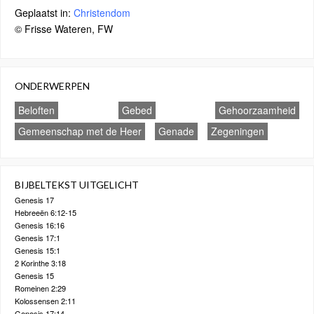
Geplaatst in:
Christendom
© Frisse Wateren, FW
ONDERWERPEN
Beloften
Gebed
Gehoorzaamheid
Gemeenschap met de Heer
Genade
Zegeningen
BIJBELTEKST UITGELICHT
Genesis 17
Hebreeën 6:12-15
Genesis 16:16
Genesis 17:1
Genesis 15:1
2 Korinthe 3:18
Genesis 15
Romeinen 2:29
Kolossensen 2:11
Genesis 17:14