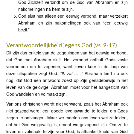
God Zichzelf verbindt om de God van Abraham en zijn
nakomelingen na hem te zijn.
God sluit niet alleen een eeuwig verbond, maar verzekert
Abraham en zijn nakomelingen ook van “een eeuwig
bezit.”
Verantwoordelijkheid jegens God (vs. 9-17)
Dit zijn dus enkele van de zegeningen van het eeuwig verbond,
dat God met Abraham sluit. Het verbond onthult Gods vaste
voornemen om te zegenen, want zeven keer in de loop van
deze uitspraken zegt God:
“Ik zal … .”
Abraham leert nu ook
nog, dat God een antwoord zoekt op Zijn genadebewijs in het
leven van de gelovige. Abraham moet voor het aangezicht van
God wandelen en volmaakt zijn.
Van ons christenen wordt niet verwacht, zoals het Abraham ook
niet gezegd werd, een goede levenswandel te leiden om Gods
zegen te ontvangen. Maar we moeten ons leven wel zo leiden,
dat het God welgevallig is, omdat we gezegend zijn. Om zo te
leven en volmaakt te zijn voor God, is afhankelijkheid van God