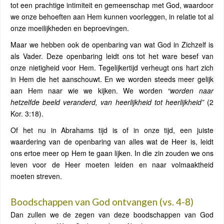
tot een prachtige intimiteit en gemeenschap met God, waardoor
we onze behoeften aan Hem kunnen voorleggen, in relatie tot al
onze moeilijkheden en beproevingen.
Maar we hebben ook de openbaring van wat God in Zichzelf is
als Vader. Deze openbaring leidt ons tot het ware besef van
onze nietigheid voor Hem. Tegelijkertijd verheugt ons hart zich
in Hem die het aanschouwt. En we worden steeds meer gelijk
aan Hem naar wie we kijken. We worden
“worden naar
hetzelfde beeld veranderd, van heerlijkheid tot heerlijkheid”
(2
Kor. 3:18).
Of het nu in Abrahams tijd is of in onze tijd, een juiste
waardering van de openbaring van alles wat de Heer is, leidt
ons ertoe meer op Hem te gaan lijken. In die zin zouden we ons
leven voor de Heer moeten leiden en naar volmaaktheid
moeten streven.
Boodschappen van God ontvangen (vs. 4-8)
Dan zullen we de zegen van deze boodschappen van God