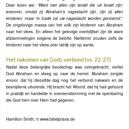
Daar lezen we:
“Want niet allen zijn Israël die uit Israël zijn;
evenmin, omdat zij Abraham’s nageslacht zijn, zijn zij allen
kinderen; maar ‘in Izaäk zal uw nageslacht worden genoemd’.”
De ongelovige massa van het volk zijn kinderen van Abraham
naar het vlees. En alleen het gelovige overblijfsel zijn de ware
afstammelingen volgens de belofte. Niettemin zouden zelfs de
kinderen naar het vlees zeer talrijk zijn op aarde.
Het nakomen van Gods verbond (vs. 22-27)
Nadat deze belangrijke boodschap was overgebracht, verliet
God Abraham en steeg op naar de hemel. Abraham zorgde
ervoor, dat hij diezelfde dag nog het verbond nakwam en de
besnijdenis uitvoerde. Hij bracht het Woord, dat hij had gehoord
in praktijk en handelde in overeenstemming met de openbaring
die God hem over Hem had gegeven.
Hamilton Smith; © www.bibelpraxis.de