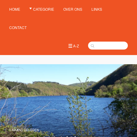
HOME
CATEGORIE
OVER ONS
LINKS
CONTACT
A-Z
1 MAAND GELEDEN