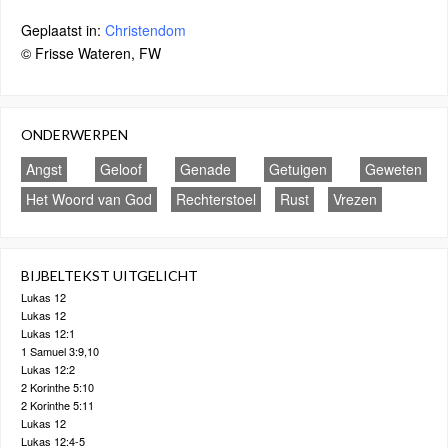
Geplaatst in:
Christendom
© Frisse Wateren, FW
ONDERWERPEN
Angst
Geloof
Genade
Getuigen
Geweten
Het Woord van God
Rechterstoel
Rust
Vrezen
BIJBELTEKST UITGELICHT
Lukas 12
Lukas 12
Lukas 12:1
1 Samuel 3:9,10
Lukas 12:2
2 Korinthe 5:10
2 Korinthe 5:11
Lukas 12
Lukas 12:4-5