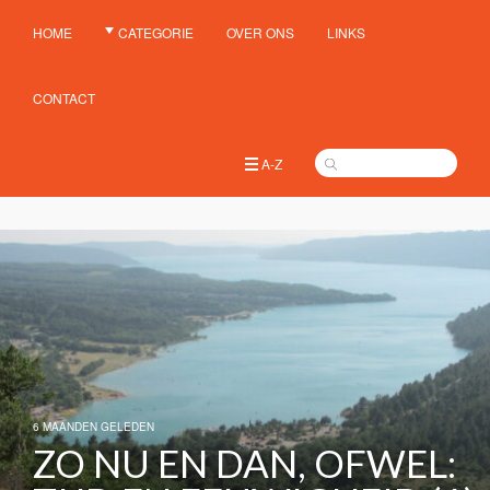
HOME
CATEGORIE
OVER ONS
LINKS
CONTACT
A-Z
6 MAANDEN GELEDEN
ZO NU EN DAN, OFWEL: