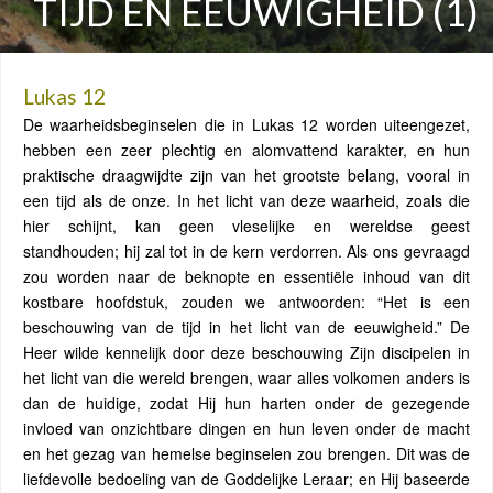
TIJD EN EEUWIGHEID (1)
Lukas 12
De waarheidsbeginselen die in Lukas 12 worden uiteengezet,
hebben een zeer plechtig en alomvattend karakter, en hun
praktische draagwijdte zijn van het grootste belang, vooral in
een tijd als de onze. In het licht van deze waarheid, zoals die
hier schijnt, kan geen vleselijke en wereldse geest
standhouden; hij zal tot in de kern verdorren. Als ons gevraagd
zou worden naar de beknopte en essentiële inhoud van dit
kostbare hoofdstuk, zouden we antwoorden: “Het is een
beschouwing van de tijd in het licht van de eeuwigheid.” De
Heer wilde kennelijk door deze beschouwing Zijn discipelen in
het licht van die wereld brengen, waar alles volkomen anders is
dan de huidige, zodat Hij hun harten onder de gezegende
invloed van onzichtbare dingen en hun leven onder de macht
en het gezag van hemelse beginselen zou brengen. Dit was de
liefdevolle bedoeling van de Goddelijke Leraar; en Hij baseerde