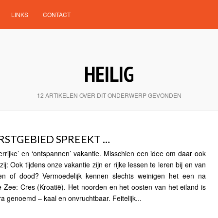
LINKS
CONTACT
HEILIG
12 ARTIKELEN OVER DIT ONDERWERP GEVONDEN
RSTGEBIED SPREEKT …
errijke’ en ‘ontspannen’ vakantie. Misschien een idee om daar ook
j: Ook tijdens onze vakantie zijn er rijke lessen te leren bij en van
en of dood? Vermoedelijk kennen slechts weinigen het een na
e Zee: Cres (Kroatië). Het noorden en het oosten van het eiland is
 genoemd – kaal en onvruchtbaar. Feitelijk...