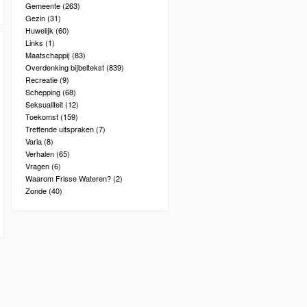
Gemeente
(263)
Gezin
(31)
Huwelijk
(60)
Links
(1)
Maatschappij
(83)
Overdenking bijbeltekst
(839)
Recreatie
(9)
Schepping
(68)
Seksualiteit
(12)
Toekomst
(159)
Treffende uitspraken
(7)
Varia
(8)
Verhalen
(65)
Vragen
(6)
Waarom Frisse Wateren?
(2)
Zonde
(40)