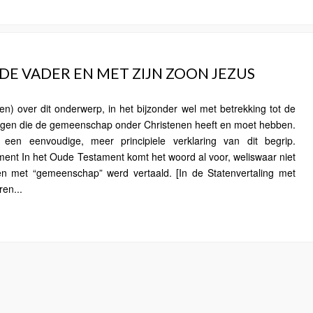
E VADER EN MET ZIJN ZOON JEZUS
ven) over dit onderwerp, in het bijzonder wel met betrekking tot de
ingen die de gemeenschap onder Christenen heeft en moet hebben.
 een eenvoudige, meer principiele verklaring van dit begrip.
nt In het Oude Testament komt het woord al voor, weliswaar niet
gen met “gemeenschap” werd vertaald. [In de Statenvertaling met
ren...