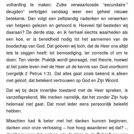
1
volharding te maken. Zulke verwaarloosde “secundaire
deugden” verkrijgen vandaag weer een geheel nieuwe
betekenis. Dan volgt een zelfstandig nadenken en verwerken
van hetgeen gelezen en gehoord is. Hoeveel tijd besteden wij
daaraan? De derde stap, en ik herhaal slechts waarheden als
een koe, er is bereidheid nodig tot het aannemen van de
boodschap van God. Dat geloven wij toch, dat de Heer ons altijd
iets te zeggen heeft: tot bemoediging, ter correctie of om te
doen. Ten vierde: Praktijk wordt gevraagd, niet theorie, hoewel
al het juiste leven met de Heer uit de kennis van God voortkomt
(vergelijk 2 Petrus 1:3). Dat alles gaat zoals bekend is alleen
met geloof, dat betekent vertrouwen op God en Zijn Woord.
Dat wij bij deze innerlijke toestand met de Heer spreken, is
vanzelfsprekend. We merken namelijk, dat het zonder Zijn hulp
helemaal niet gaat. Dat moet ieder eens persoonlijk beleefd
hebben.
Misschien had ik beter met het danken kunnen beginnen,
danken voor onze verlossing – hoe hoog waarderen wij dat? -,