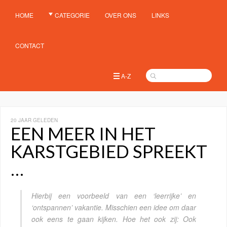
HOME
CATEGORIE
OVER ONS
LINKS
CONTACT
A-Z
20 JAAR GELEDEN
EEN MEER IN HET
KARSTGEBIED SPREEKT
…
Hierbij een voorbeeld van een ‘leerrijke’ en
‘ontspannen’ vakantie. Misschien een idee om daar
ook eens te gaan kijken. Hoe het ook zij: Ook