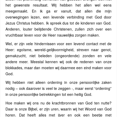
het gewenste resultaat. Wij hebben het allen wel eens
meegemaakt. En ik ga er vanuit, dat allen die mijn
overwegingen lezen, een levende verbinding met God door
Jezus Christus hebben. Ik spreek dus tot de kinderen van God.
Anderen, louter belijdende Christenen, zullen zich over een
vruchtbaar leven voor de Heer nauwelijks zorgen maken.
Wel, er zijn vele hindernissen voor een levend contact met de
Heer: egoïsme, wereld-gelijkvormigheid, streven naar genot,
gemakzucht, niet beleden (ongeordende) zonden en vele
andere meer. Meestal kennen wij ook de redenen van onze
blokkades, maar dan moeten wij daarmee een eind maken voor
God.
Wij hebben niet alleen ordening in onze persoonlijke zaken
nodig – ook daarover is veel te zeggen -, maar eerst “ordening”
in onze persoonlijke betrekkingen tot een heilig God.
Hoe maken wij ons nu de krachtbronnen van God ten nutte?
Daar is onze Bijbel, er zijn uren, waarin wij het Woord van God
horen. Dat heeft alles met ijver en ook een beetje met