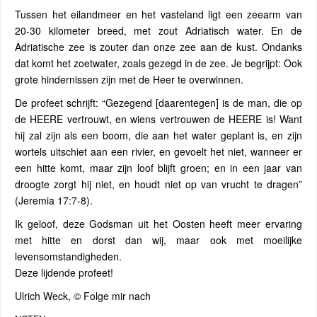
Tussen het eilandmeer en het vasteland ligt een zeearm van
20-30 kilometer breed, met zout Adriatisch water. En de
Adriatische zee is zouter dan onze zee aan de kust. Ondanks
dat komt het zoetwater, zoals gezegd in de zee. Je begrijpt: Ook
grote hindernissen zijn met de Heer te overwinnen.
De profeet schrijft: “Gezegend [daarentegen] is de man, die op
de HEERE vertrouwt, en wiens vertrouwen de HEERE is! Want
hij zal zijn als een boom, die aan het water geplant is, en zijn
wortels uitschiet aan een rivier, en gevoelt het niet, wanneer er
een hitte komt, maar zijn loof blijft groen; en in een jaar van
droogte zorgt hij niet, en houdt niet op van vrucht te dragen”
(Jeremia 17:7-8).
Ik geloof, deze Godsman uit het Oosten heeft meer ervaring
met hitte en dorst dan wij, maar ook met moeilijke
levensomstandigheden.
Deze lijdende profeet!
Ulrich Weck, © Folge mir nach