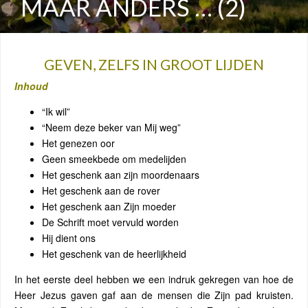
MAAR ANDERS … (2)
GEVEN, ZELFS IN GROOT LIJDEN
Inhoud
“Ik wil”
“Neem deze beker van Mij weg”
Het genezen oor
Geen smeekbede om medelijden
Het geschenk aan zijn moordenaars
Het geschenk aan de rover
Het geschenk aan Zijn moeder
De Schrift moet vervuld worden
Hij dient ons
Het geschenk van de heerlijkheid
In het eerste deel hebben we een indruk gekregen van hoe de
Heer Jezus gaven gaf aan de mensen die Zijn pad kruisten.