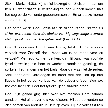
26:41; Mark. 14:38). Hij is niet bezorgd om Zichzelf, maar om
hen. Hij weet dat ze in verzoeking zouden kunnen komen met
het oog op de komende gebeurtenissen en Hij wil dat ze hierop
voorbereid zijn.
Dan horen we de Heer Jezus aan de Vader vragen:
“Vader, als
U het wilt, neem deze drinkbeker van Mij weg; moge evenwel
niet mijn wil maar de Uwe gebeuren!”
(Luk. 22:42).
Ook dit is een van de zeldzame keren, dat de Heer Jezus een
verzoek voor Zichzelf doet. Maar wat is de reden voor dit
verzoek? Men zou kunnen denken, dat Hij bang was voor de
fysieke kwelling die Hem te wachten stond: de geseling, de
spijkers, het hangen aan het kruis. Maar dat was niet de reden.
Veel martelaren verdroegen de dood met een lied op hun
lippen. In het verder verloop van de gebeurtenissen zien we,
hoeveel meer de Heer het fysieke lijden waardig droeg.
Nee, Zijn gebed ging niet over wat mensen Hem zouden
aandoen. Het ging over iets veel diepers: Hij zou de zonden op
Zich nemen van allen die in Hem geloven. Hij, die volmaakt rein