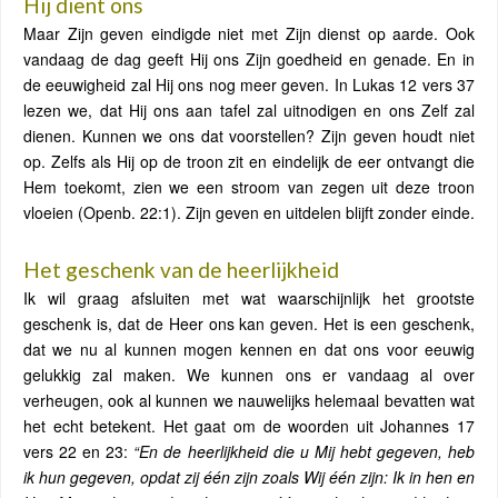
Hij dient ons
Maar Zijn geven eindigde niet met Zijn dienst op aarde. Ook
vandaag de dag geeft Hij ons Zijn goedheid en genade. En in
de eeuwigheid zal Hij ons nog meer geven. In Lukas 12 vers 37
lezen we, dat Hij ons aan tafel zal uitnodigen en ons Zelf zal
dienen. Kunnen we ons dat voorstellen? Zijn geven houdt niet
op. Zelfs als Hij op de troon zit en eindelijk de eer ontvangt die
Hem toekomt, zien we een stroom van zegen uit deze troon
vloeien (Openb. 22:1). Zijn geven en uitdelen blijft zonder einde.
Het geschenk van de heerlijkheid
Ik wil graag afsluiten met wat waarschijnlijk het grootste
geschenk is, dat de Heer ons kan geven. Het is een geschenk,
dat we nu al kunnen mogen kennen en dat ons voor eeuwig
gelukkig zal maken. We kunnen ons er vandaag al over
verheugen, ook al kunnen we nauwelijks helemaal bevatten wat
het echt betekent. Het gaat om de woorden uit Johannes 17
vers 22 en 23:
“En de heerlijkheid die u Mij hebt gegeven, heb
ik hun gegeven, opdat zij één zijn zoals Wij één zijn: Ik in hen en