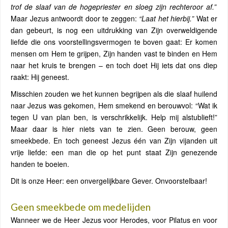
trof de slaaf van de hogepriester en sloeg zijn rechteroor af.”
Maar Jezus antwoordt door te zeggen:
“Laat het hierbij.”
Wat er
dan gebeurt, is nog een uitdrukking van Zijn overweldigende
liefde die ons voorstellingsvermogen te boven gaat: Er komen
mensen om Hem te grijpen, Zijn handen vast te binden en Hem
naar het kruis te brengen – en toch doet Hij iets dat ons diep
raakt: Hij geneest.
Misschien zouden we het kunnen begrijpen als die slaaf huilend
naar Jezus was gekomen, Hem smekend en berouwvol: “Wat ik
tegen U van plan ben, is verschrikkelijk. Help mij alstublieft!”
Maar daar is hier niets van te zien. Geen berouw, geen
smeekbede. En toch geneest Jezus één van Zijn vijanden uit
vrije liefde: een man die op het punt staat Zijn genezende
handen te boeien.
Dit is onze Heer: een onvergelijkbare Gever. Onvoorstelbaar!
Geen smeekbede om medelijden
Wanneer we de Heer Jezus voor Herodes, voor Pilatus en voor