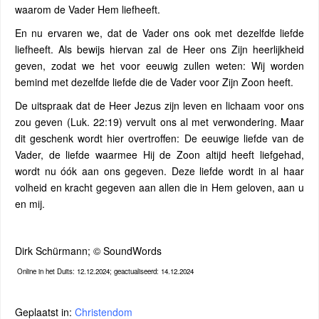
waarom de Vader Hem liefheeft.
En nu ervaren we, dat de Vader ons ook met dezelfde liefde
liefheeft. Als bewijs hiervan zal de Heer ons Zijn heerlijkheid
geven, zodat we het voor eeuwig zullen weten: Wij worden
bemind met dezelfde liefde die de Vader voor Zijn Zoon heeft.
De uitspraak dat de Heer Jezus zijn leven en lichaam voor ons
zou geven (Luk. 22:19) vervult ons al met verwondering. Maar
dit geschenk wordt hier overtroffen: De eeuwige liefde van de
Vader, de liefde waarmee Hij de Zoon altijd heeft liefgehad,
wordt nu óók aan ons gegeven. Deze liefde wordt in al haar
volheid en kracht gegeven aan allen die in Hem geloven, aan u
en mij.
Dirk Schürmann; © SoundWords
Online in het Duits: 12.12.2024; geactualiseerd: 14.12.2024
Geplaatst in:
Christendom