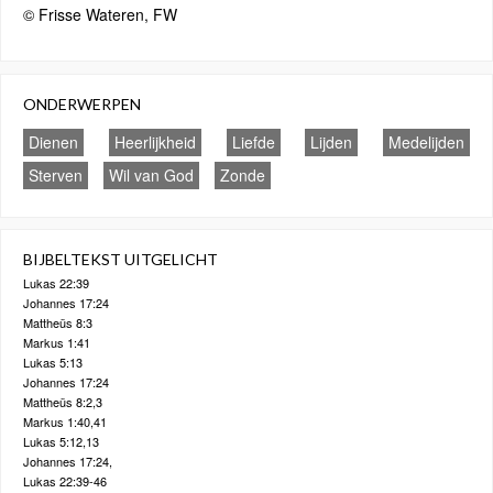
© Frisse Wateren, FW
ONDERWERPEN
Dienen
Heerlijkheid
Liefde
Lijden
Medelijden
Sterven
Wil van God
Zonde
BIJBELTEKST UITGELICHT
Lukas 22:39
Johannes 17:24
Mattheüs 8:3
Markus 1:41
Lukas 5:13
Johannes 17:24
Mattheüs 8:2,3
Markus 1:40,41
Lukas 5:12,13
Johannes 17:24,
Lukas 22:39-46