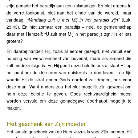
vrije genade het paradijs aan een misdadiger. En niet ergens in
de verre toekomst, niet aan het einde van de wereld, maar
vandaag:
“Vandaag zult u met Mij in het paradijs zijn”
(Luk.
23:43). En niet zomaar een paradijs – nee, de gemeenschap
daar met Hemzelf: “U zult met Mij in het paradijs zijn.” Is er iets
groters?
En daarbij handelt Hij, zoals al eerder gezegd, niet vanuit een
houding van welwillendheid van bovenaf, maar als iemand die
zelf medekruisigd is. En Hij geeft deze belofte ook al staat Hij op
het punt om de drie uren van duisternis te doorleven – de tijd
waarin Hij de straf onder Gods oordeel zal dragen, ook voor
deze man. Want anders zou het niet mogelijk zijn geweest om
hem deze belofte te geven. Gods rechtvaardigheid moest
worden vervuld om deze genadegave überhaupt mogelijk te
maken.
Het geschenk aan Zijn moeder
Het laatste geschenk van de Heer Jezus is voor Zijn moeder. Hij