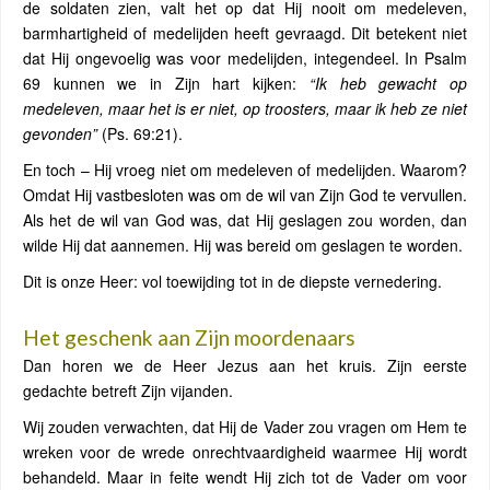
de soldaten zien, valt het op dat Hij nooit om medeleven,
barmhartigheid of medelijden heeft gevraagd. Dit betekent niet
dat Hij ongevoelig was voor medelijden, integendeel. In Psalm
69 kunnen we in Zijn hart kijken:
“Ik heb gewacht op
medeleven, maar het is er niet, op troosters, maar ik heb ze niet
gevonden”
(Ps. 69:21).
En toch – Hij vroeg niet om medeleven of medelijden. Waarom?
Omdat Hij vastbesloten was om de wil van Zijn God te vervullen.
Als het de wil van God was, dat Hij geslagen zou worden, dan
wilde Hij dat aannemen. Hij was bereid om geslagen te worden.
Dit is onze Heer: vol toewijding tot in de diepste vernedering.
Het geschenk aan Zijn moordenaars
Dan horen we de Heer Jezus aan het kruis. Zijn eerste
gedachte betreft Zijn vijanden.
Wij zouden verwachten, dat Hij de Vader zou vragen om Hem te
wreken voor de wrede onrechtvaardigheid waarmee Hij wordt
behandeld. Maar in feite wendt Hij zich tot de Vader om voor