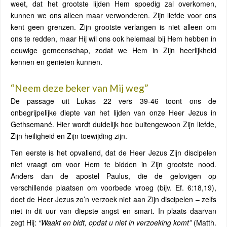
weet, dat het grootste lijden Hem spoedig zal overkomen,
kunnen we ons alleen maar verwonderen. Zijn liefde voor ons
kent geen grenzen. Zijn grootste verlangen is niet alleen om
ons te redden, maar Hij wil ons ook helemaal bij Hem hebben in
eeuwige gemeenschap, zodat we Hem in Zijn heerlijkheid
kennen en genieten kunnen.
“Neem deze beker van Mij weg”
De passage uit Lukas 22 vers 39-46 toont ons de
onbegrijpelijke diepte van het lijden van onze Heer Jezus in
Gethsemané. Hier wordt duidelijk hoe buitengewoon Zijn liefde,
Zijn heiligheid en Zijn toewijding zijn.
Ten eerste is het opvallend, dat de Heer Jezus Zijn discipelen
niet vraagt om voor Hem te bidden in Zijn grootste nood.
Anders dan de apostel Paulus, die de gelovigen op
verschillende plaatsen om voorbede vroeg (bijv. Ef. 6:18,19),
doet de Heer Jezus zo’n verzoek niet aan Zijn discipelen – zelfs
niet in dit uur van diepste angst en smart. In plaats daarvan
zegt Hij:
“Waakt en bidt, opdat u niet in verzoeking komt”
(Matth.