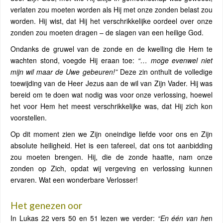
verlaten zou moeten worden als Hij met onze zonden belast zou
worden. Hij wist, dat Hij het verschrikkelijke oordeel over onze
zonden zou moeten dragen – de slagen van een heilige God.
Ondanks de gruwel van de zonde en de kwelling die Hem te
wachten stond, voegde Hij eraan toe:
“… moge evenwel niet
mijn wil maar de Uwe gebeuren!”
Deze zin onthult de volledige
toewijding van de Heer Jezus aan de wil van Zijn Vader. Hij was
bereid om te doen wat nodig was voor onze verlossing, hoewel
het voor Hem het meest verschrikkelijke was, dat Hij zich kon
voorstellen.
Op dit moment zien we Zijn oneindige liefde voor ons en Zijn
absolute heiligheid. Het is een tafereel, dat ons tot aanbidding
zou moeten brengen. Hij, die de zonde haatte, nam onze
zonden op Zich, opdat wij vergeving en verlossing kunnen
ervaren. Wat een wonderbare Verlosser!
Het genezen oor
In Lukas 22 vers 50 en 51 lezen we verder:
“En één van he
n