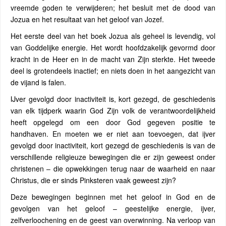
vreemde goden te verwijderen; het besluit met de dood van
Jozua en het resultaat van het geloof van Jozef.
Het eerste deel van het boek Jozua als geheel is levendig, vol
van Goddelijke energie. Het wordt hoofdzakelijk gevormd door
kracht in de Heer en in de macht van Zijn sterkte. Het tweede
deel is grotendeels inactief; en niets doen in het aangezicht van
de vijand is falen.
IJver gevolgd door inactiviteit is, kort gezegd, de geschiedenis
van elk tijdperk waarin God Zijn volk de verantwoordelijkheid
heeft opgelegd om een door God gegeven positie te
handhaven. En moeten we er niet aan toevoegen, dat ijver
gevolgd door inactiviteit, kort gezegd de geschiedenis is van de
verschillende religieuze bewegingen die er zijn geweest onder
christenen – die opwekkingen terug naar de waarheid en naar
Christus, die er sinds Pinksteren vaak geweest zijn?
Deze bewegingen beginnen met het geloof in God en de
gevolgen van het geloof – geestelijke energie, ijver,
zelfverloochening en de geest van overwinning. Na verloop van