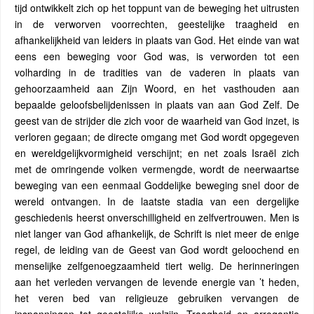
tijd ontwikkelt zich op het toppunt van de beweging het uitrusten
in de verworven voorrechten, geestelijke traagheid en
afhankelijkheid van leiders in plaats van God. Het einde van wat
eens een beweging voor God was, is verworden tot een
volharding in de tradities van de vaderen in plaats van
gehoorzaamheid aan Zijn Woord, en het vasthouden aan
bepaalde geloofsbelijdenissen in plaats van aan God Zelf. De
geest van de strijder die zich voor de waarheid van God inzet, is
verloren gegaan; de directe omgang met God wordt opgegeven
en wereldgelijkvormigheid verschijnt; en net zoals Israël zich
met de omringende volken vermengde, wordt de neerwaartse
beweging van een eenmaal Goddelijke beweging snel door de
wereld ontvangen. In de laatste stadia van een dergelijke
geschiedenis heerst onverschilligheid en zelfvertrouwen. Men is
niet langer van God afhankelijk, de Schrift is niet meer de enige
regel, de leiding van de Geest van God wordt geloochend en
menselijke zelfgenoegzaamheid tiert welig. De herinneringen
aan het verleden vervangen de levende energie van ’t heden,
het veren bed van religieuze gebruiken vervangen de