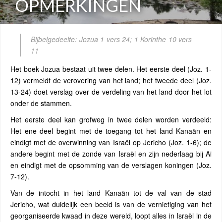
OPMERKINGEN
Bijbelgedeelte: Jozua 1 vers 24; 1 Korinthe 10 vers
11
Het boek Jozua bestaat uit twee delen. Het eerste deel (Joz. 1-
12) vermeldt de verovering van het land; het tweede deel (Joz.
13-24) doet verslag over de verdeling van het land door het lot
onder de stammen.
Het eerste deel kan grofweg in twee delen worden verdeeld:
Het ene deel begint met de toegang tot het land Kanaän en
eindigt met de overwinning van Israël op Jericho (Joz. 1-6); de
andere begint met de zonde van Israël en zijn nederlaag bij Ai
en eindigt met de opsomming van de verslagen koningen (Joz.
7-12).
Van de intocht in het land Kanaän tot de val van de stad
Jericho, wat duidelijk een beeld is van de vernietiging van het
georganiseerde kwaad in deze wereld, loopt alles in Israël in de