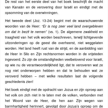
De rest van het eerste deel van het boek beschrijft de macht
van Kanaän en de verovering door Israël en eindigt met de
opsomming van de overwinningen.
Het tweede deel (Joz. 13-24) begint met de waarschuwende
woorden van de Heer:
“Er is nog zeer veel land overgebleven
om dat in bezit te nemen”
(vs. 1). De algemene zwakheid en
traagheid van het volk worden beschreven, terwijl lichtgevende
uitzonderingen op de geest die overheerst, niet weggelaten
worden. Het land heeft rust van de strijd, en de aanbidding van
de Heer in Silo en Zijn rechtsnormen worden in de vrijsteden
ingevoerd. Zo zijn de omstandigheden veelbelovend voor Israël,
op wie nu de verantwoordelijkheid ligt, dat te veroveren wat ze
nog niet onderworpen hebben en dat te behouden wat ze
veroverd hebben – met welke resultaten laat de volgende
geschiedenis zien!
Het boek eindigt met de opdracht van Jozua en zijn oproep aan
het volk om zich niet in te laten met de volken, verbonden met
het Woord van de Heer, die hen aan Zijn wegen van
barmhartigheid herinnert, gevolgd door Jozua’s oproep om de