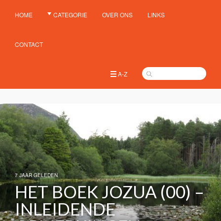
HOME
CATEGORIE
OVER ONS
LINKS
CONTACT
A-Z
7 JAAR GELEDEN
HET BOEK JOZUA (00) –
INLEIDENDE