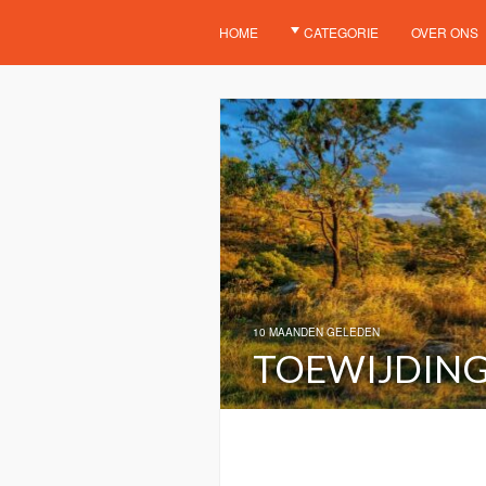
HOME
CATEGORIE
OVER ONS
10 MAANDEN GELEDEN
TOEWIJDING