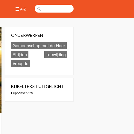
A-Z
ONDERWERPEN
Gemeenschap met de Heer
Strijden
Toewijding
Vreugde
BIJBELTEKST UITGELICHT
Filippensen 2:5