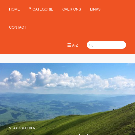
HOME
CATEGORIE
OVER ONS
LINKS
CONTACT
A-Z
5 JAAR GELEDEN