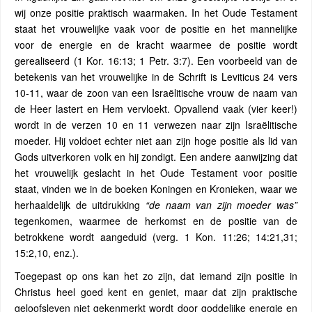
wij onze positie praktisch waarmaken. In het Oude Testament
staat het vrouwelijke vaak voor de positie en het mannelijke
voor de energie en de kracht waarmee de positie wordt
gerealiseerd (1 Kor. 16:13; 1 Petr. 3:7). Een voorbeeld van de
betekenis van het vrouwelijke in de Schrift is Leviticus 24 vers
10-11, waar de zoon van een Israëlitische vrouw de naam van
de Heer lastert en Hem vervloekt. Opvallend vaak (vier keer!)
wordt in de verzen 10 en 11 verwezen naar zijn Israëlitische
moeder. Hij voldoet echter niet aan zijn hoge positie als lid van
Gods uitverkoren volk en hij zondigt. Een andere aanwijzing dat
het vrouwelijk geslacht in het Oude Testament voor positie
staat, vinden we in de boeken Koningen en Kronieken, waar we
herhaaldelijk de uitdrukking
“de naam van zijn moeder was”
tegenkomen, waarmee de herkomst en de positie van de
betrokkene wordt aangeduid (verg. 1 Kon. 11:26; 14:21,31;
15:2,10, enz.).
Toegepast op ons kan het zo zijn, dat iemand zijn positie in
Christus heel goed kent en geniet, maar dat zijn praktische
geloofsleven niet gekenmerkt wordt door goddelijke energie en