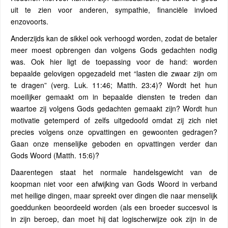
uit te zien voor anderen, sympathie, financiële invloed
enzovoorts.
Anderzijds kan de sikkel ook verhoogd worden, zodat de betaler
meer moest opbrengen dan volgens Gods gedachten nodig
was. Ook hier ligt de toepassing voor de hand: worden
bepaalde gelovigen opgezadeld met “lasten die zwaar zijn om
te dragen” (verg. Luk. 11:46; Matth. 23:4)? Wordt het hun
moeilijker gemaakt om in bepaalde diensten te treden dan
waartoe zij volgens Gods gedachten gemaakt zijn? Wordt hun
motivatie getemperd of zelfs uitgedoofd omdat zij zich niet
precies volgens onze opvattingen en gewoonten gedragen?
Gaan onze menselijke geboden en opvattingen verder dan
Gods Woord (Matth. 15:6)?
Daarentegen staat het normale handelsgewicht van de
koopman niet voor een afwijking van Gods Woord in verband
met heilige dingen, maar spreekt over dingen die naar menselijk
goeddunken beoordeeld worden (als een broeder succesvol is
in zijn beroep, dan moet hij dat logischerwijze ook zijn in de