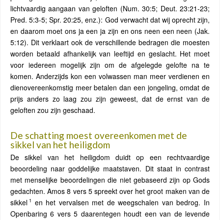
lichtvaardig aangaan van geloften (Num. 30:5; Deut. 23:21-23;
Pred. 5:3-5; Spr. 20:25, enz.): God verwacht dat wij oprecht zijn,
en daarom moet ons ja een ja zijn en ons neen een neen (Jak.
5:12). Dit verklaart ook de verschillende bedragen die moesten
worden betaald afhankelijk van leeftijd en geslacht. Het moet
voor iedereen mogelijk zijn om de afgelegde gelofte na te
komen. Anderzijds kon een volwassen man meer verdienen en
dienovereenkomstig meer betalen dan een jongeling, omdat de
prijs anders zo laag zou zijn geweest, dat de ernst van de
geloften zou zijn geschaad.
De schatting moest overeenkomen met de
sikkel van het heiligdom
De sikkel van het heiligdom duidt op een rechtvaardige
beoordeling naar goddelijke maatstaven. Dit staat in contrast
met menselijke beoordelingen die niet gebaseerd zijn op Gods
gedachten. Amos 8 vers 5 spreekt over het groot maken van de
1
sikkel
en het vervalsen met de weegschalen van bedrog. In
Openbaring 6 vers 5 daarentegen houdt een van de levende