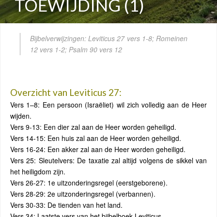
TOEWIJDING (1)
Bijbelverwijzingen: Leviticus 27 vers 1-8; Romeinen
12 vers 1-2; Psalm 90 vers 12
Overzicht van Leviticus 27:
Vers 1–8: Een persoon (Israëliet) wil zich volledig aan de Heer
wijden.
Vers 9-13: Een dier zal aan de Heer worden geheiligd.
Vers 14-15: Een huis zal aan de Heer worden geheiligd.
Vers 16-24: Een akker zal aan de Heer worden geheiligd.
Vers 25: Sleutelvers: De taxatie zal altijd volgens de sikkel van
het heiligdom zijn.
Vers 26-27: 1e uitzonderingsregel (eerstgeborene).
Vers 28-29: 2e uitzonderingsregel (verbannen).
Vers 30-33: De tienden van het land.
Vers 34: Laatste vers van het bijbelboek Leviticus.