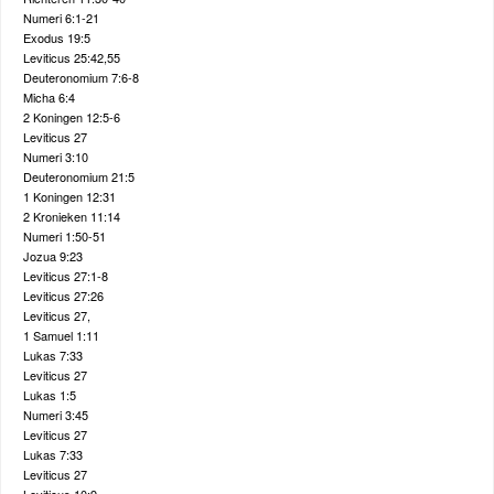
Numeri 6:1-21
Exodus 19:5
Leviticus 25:42,55
Deuteronomium 7:6-8
Micha 6:4
2 Koningen 12:5-6
Leviticus 27
Numeri 3:10
Deuteronomium 21:5
1 Koningen 12:31
2 Kronieken 11:14
Numeri 1:50-51
Jozua 9:23
Leviticus 27:1-8
Leviticus 27:26
Leviticus 27,
1 Samuel 1:11
Lukas 7:33
Leviticus 27
Lukas 1:5
Numeri 3:45
Leviticus 27
Lukas 7:33
Leviticus 27