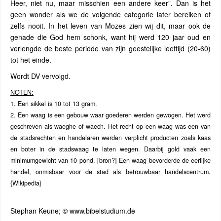
Heer, niet nu, maar misschien een andere keer”. Dan is het
geen wonder als we de volgende categorie later bereiken of
zelfs nooit. In het leven van Mozes zien wij dit, maar ook de
genade die God hem schonk, want hij werd 120 jaar oud en
verlengde de beste periode van zijn geestelijke leeftijd (20-60)
tot het einde.
Wordt DV vervolgd.
NOTEN:
1. Een sikkel is 10 tot 13 gram.
2. Een waag is een gebouw waar goederen werden gewogen. Het werd
geschreven als waeghe of waech. Het recht op een waag was een van
de stadsrechten en handelaren werden verplicht producten zoals kaas
en boter in de stadswaag te laten wegen. Daarbij gold vaak een
minimumgewicht van 10 pond. [bron?] Een waag bevorderde de eerlijke
handel, onmisbaar voor de stad als betrouwbaar handelscentrum.
{Wikipedia}
Stephan Keune; © www.bibelstudium.de