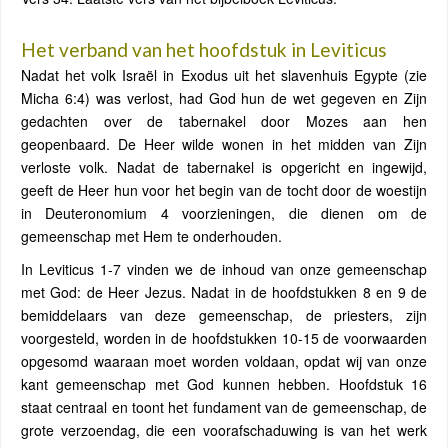
Het verband van het hoofdstuk in Leviticus
Nadat het volk Israël in Exodus uit het slavenhuis Egypte (zie
Micha 6:4) was verlost, had God hun de wet gegeven en Zijn
gedachten over de tabernakel door Mozes aan hen
geopenbaard. De Heer wilde wonen in het midden van Zijn
verloste volk. Nadat de tabernakel is opgericht en ingewijd,
geeft de Heer hun voor het begin van de tocht door de woestijn
in Deuteronomium 4 voorzieningen, die dienen om de
gemeenschap met Hem te onderhouden.
In Leviticus 1-7 vinden we de inhoud van onze gemeenschap
met God: de Heer Jezus. Nadat in de hoofdstukken 8 en 9 de
bemiddelaars van deze gemeenschap, de priesters, zijn
voorgesteld, worden in de hoofdstukken 10-15 de voorwaarden
opgesomd waaraan moet worden voldaan, opdat wij van onze
kant gemeenschap met God kunnen hebben. Hoofdstuk 16
staat centraal en toont het fundament van de gemeenschap, de
grote verzoendag, die een voorafschaduwing is van het werk