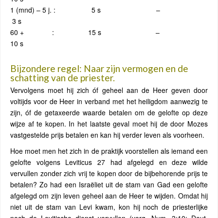
1 (mnd) – 5 j. : 5 s –
3 s
60 + : 15 s –
10 s
Bijzondere regel: Naar zijn vermogen en de
schatting van de priester.
Vervolgens moet hij zich óf geheel aan de Heer geven door
voltijds voor de Heer in verband met het heiligdom aanwezig te
zijn, óf de getaxeerde waarde betalen om de gelofte op deze
wijze af te kopen. In het laatste geval moet hij de door Mozes
vastgestelde prijs betalen en kan hij verder leven als voorheen.
Hoe moet men het zich in de praktijk voorstellen als iemand een
gelofte volgens Leviticus 27 had afgelegd en deze wilde
vervullen zonder zich vrij te kopen door de bijbehorende prijs te
betalen? Zo had een Israëliet uit de stam van Gad een gelofte
afgelegd om zijn leven geheel aan de Heer te wijden. Omdat hij
niet uit de stam van Levi kwam, kon hij noch de priesterlijke