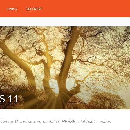
LINKS
CONTACT
S 11
len op U vertrouwen, omdat U, HEERE, niet hebt verlaten