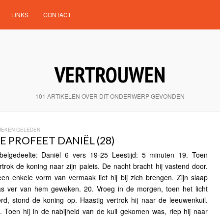
LINKS
CONTACT
VERTROUWEN
101 ARTIKELEN OVER DIT ONDERWERP GEVONDEN
WEKEN GELEDEN
E PROFEET DANIËL (28)
jbelgedeelte: Daniël 6 vers 19-25 Leestijd: 5 minuten 19. Toen
rtrok de koning naar zijn paleis. De nacht bracht hij vastend door.
en enkele vorm van vermaak liet hij bij zich brengen. Zijn slaap
s ver van hem geweken. 20. Vroeg in de morgen, toen het licht
rd, stond de koning op. Haastig vertrok hij naar de leeuwenkuil.
. Toen hij in de nabijheid van de kuil gekomen was, riep hij naar