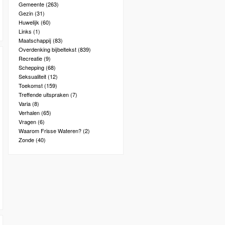
Gemeente
(263)
Gezin
(31)
Huwelijk
(60)
Links
(1)
Maatschappij
(83)
Overdenking bijbeltekst
(839)
Recreatie
(9)
Schepping
(68)
Seksualiteit
(12)
Toekomst
(159)
Treffende uitspraken
(7)
Varia
(8)
Verhalen
(65)
Vragen
(6)
Waarom Frisse Wateren?
(2)
Zonde
(40)