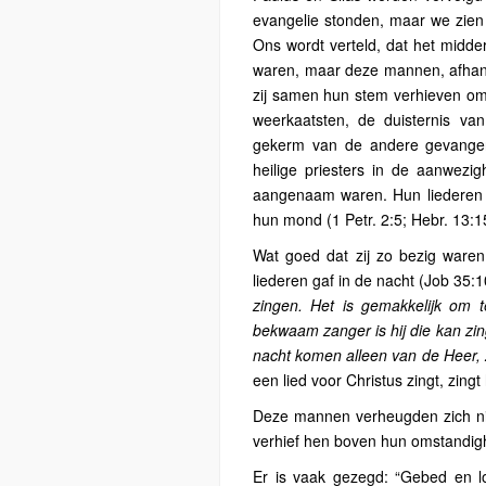
evangelie stonden, maar we zien
Ons wordt verteld, dat het midde
waren, maar deze mannen, afhanke
zij samen hun stem verhieven o
weerkaatsten, de duisternis v
gekerm van de andere gevangene
heilige priesters in de aanwezi
aangenaam waren. Hun liederen w
hun mond (1 Petr. 2:5; Hebr. 13:1
Wat goed dat zij zo bezig ware
liederen gaf in de nacht (Job 35:
zingen. Het is gemakkelijk om t
bekwaam zanger is hij die kan zin
nacht komen alleen van de Heer, 
een lied voor Christus zingt, zingt 
Deze mannen verheugden zich nie
verhief hen boven hun omstandighe
Er is vaak gezegd: “Gebed en lo