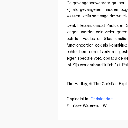
De gevangenbewaarder gaf hen te 
zij als gevangenen hadden opg
wassen, zelfs sommige die we el
Denk hieraan: omdat Paulus en S
zingen, werden vele zielen gere
ook lof. Paulus en Silas functio
functioneerden ook als koninklijk
echter bent een uitverkoren gesla
eigen speciale volk, opdat u de d
tot Zijn wonderbaarlijk licht” (1 Pet
Tim Hadley; © The Christian Expl
Geplaatst in:
Christendom
© Frisse Wateren, FW