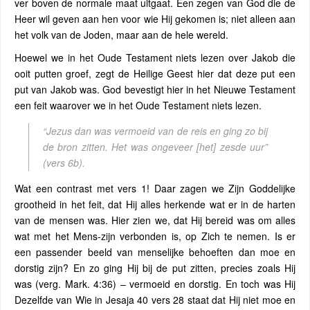
ver boven de normale maat uitgaat. Een zegen van God die de
Heer wil geven aan hen voor wie Hij gekomen is; niet alleen aan
het volk van de Joden, maar aan de hele wereld.
Hoewel we in het Oude Testament niets lezen over Jakob die
ooit putten groef, zegt de Heilige Geest hier dat deze put een
put van Jakob was. God bevestigt hier in het Nieuwe Testament
een feit waarover we in het Oude Testament niets lezen.
“Jezus dan was vermoeid van de reis en ging zo bij
de bron zitten. Het was ongeveer [het] zesde uur”
(vers 6b).
Wat een contrast met vers 1! Daar zagen we Zijn Goddelijke
grootheid in het feit, dat Hij alles herkende wat er in de harten
van de mensen was. Hier zien we, dat Hij bereid was om alles
wat met het Mens-zijn verbonden is, op Zich te nemen. Is er
een passender beeld van menselijke behoeften dan moe en
dorstig zijn? En zo ging Hij bij de put zitten, precies zoals Hij
was (verg. Mark. 4:36) – vermoeid en dorstig. En toch was Hij
Dezelfde van Wie in Jesaja 40 vers 28 staat dat Hij niet moe en