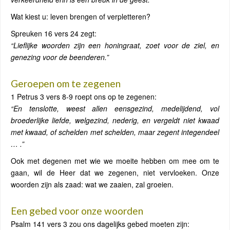
Wat kiest u: leven brengen of verpletteren?
Spreuken 16 vers 24 zegt:
“Lieflijke woorden zijn een honingraat, zoet voor de ziel, en
genezing voor de beenderen.”
Geroepen om te zegenen
1 Petrus 3 vers 8-9 roept ons op te zegenen:
“En tenslotte, weest allen eensgezind, medelijdend, vol
broederlijke liefde, welgezind, nederig, en vergeldt niet kwaad
met kwaad, of schelden met schelden, maar zegent integendeel
… .”
Ook met degenen met wie we moeite hebben om mee om te
gaan, wil de Heer dat we zegenen, niet vervloeken. Onze
woorden zijn als zaad: wat we zaaien, zal groeien.
Een gebed voor onze woorden
Psalm 141 vers 3 zou ons dagelijks gebed moeten zijn: