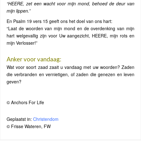
“HEERE, zet een wacht voor mijn mond, behoed de deur van
mijn lippen.”
En Psalm 19 vers 15 geeft ons het doel van ons hart:
“Laat de woorden van mijn mond en de overdenking van mijn
hart welgevallig zijn voor Uw aangezicht, HEERE, mijn rots en
mijn Verlosser!”
Anker voor vandaag:
Wat voor soort zaad zaait u vandaag met uw woorden? Zaden
die verbranden en vernietigen, of zaden die genezen en leven
geven?
© Anchors For Life
Geplaatst in:
Christendom
© Frisse Wateren, FW