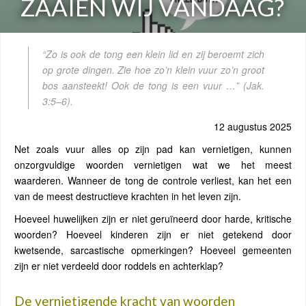
ZAAIEN WIJ VANDAAG?
“Zo is ook de tong een klein lid en zij beroemt zich
op grote dingen. Zie hoe zo’n klein vuur zo’n groot
bos aansteekt! Ook de tong is een vuur …”
(Jak.
3:5–6).
12 augustus 2025
Net zoals vuur alles op zijn pad kan vernietigen, kunnen
onzorgvuldige woorden vernietigen wat we het meest
waarderen. Wanneer de tong de controle verliest, kan het een
van de meest destructieve krachten in het leven zijn.
Hoeveel huwelijken zijn er niet geruïneerd door harde, kritische
woorden? Hoeveel kinderen zijn er niet getekend door
kwetsende, sarcastische opmerkingen? Hoeveel gemeenten
zijn er niet verdeeld door roddels en achterklap?
De vernietigende kracht van woorden