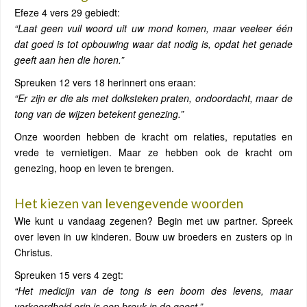
Efeze 4 vers 29 gebiedt:
“Laat geen vuil woord uit uw mond komen, maar veeleer één
dat goed is tot opbouwing waar dat nodig is, opdat het genade
geeft aan hen die horen.”
Spreuken 12 vers 18 herinnert ons eraan:
“Er zijn er die als met dolksteken praten, ondoordacht, maar de
tong van de wijzen betekent genezing.”
Onze woorden hebben de kracht om relaties, reputaties en
vrede te vernietigen. Maar ze hebben ook de kracht om
genezing, hoop en leven te brengen.
Het kiezen van levengevende woorden
Wie kunt u vandaag zegenen? Begin met uw partner. Spreek
over leven in uw kinderen. Bouw uw broeders en zusters op in
Christus.
Spreuken 15 vers 4 zegt:
“Het medicijn van de tong is een boom des levens, maar
verkeerdheid erin is een breuk in de geest.”