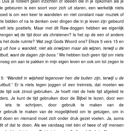
 Dus je noteert geen inzichten of ideeën die in je opkomen als je
 gebeuren is een soort voor zich uit staren, een werkelijk niets
t goed is om een keer te wandelen en niet constant naar muziek of
 te bidden of na te denken over dingen die in je leven zijn gebeurd
eeft iets positiefs. Maar met dit Raw-doggen hebben we eigenlijk
ngen wij de tijd door als christenen? Is het op de een of andere
 Is het dode ruimte? Wat zegt Gods Woord ons? Efeze 5 vers 15 en
g uit hoe u wandelt, niet als onwijzen maar als wijzen, terwijl u de
tbuit, want de dagen zijn boos.”
We hebben toch geen tijd om niets
enoeg om aan te pakken in mijn eigen leven en ook om tot zegen te
s 5:
“Wandelt in wijsheid tegenover hen die buiten zijn, terwijl u de
itbuit.”
Er is niets tegen joggen of een treinreis, dat moeten we
ijd ook zinvol gebruiken. Je hoeft niet de hele tijd afgeleid te
ers. Je kunt de tijd gebruiken door de Bijbel te lezen, door een
or iets te schrijven, door gebruik te maken van de
r gebruik te maken van de mogelijkheid om te getuigen, om in
it doen en niemand moet zich onder druk gezet voelen. Ja, soms
it of dat te doen. Als we vandaag niet èèn of twee of vijf mensen