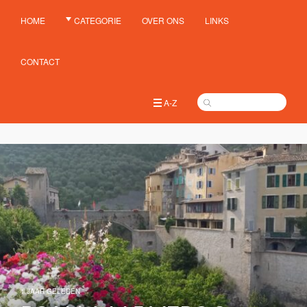
HOME
CATEGORIE
OVER ONS
LINKS
CONTACT
A-Z
1 JAAR GELEDEN