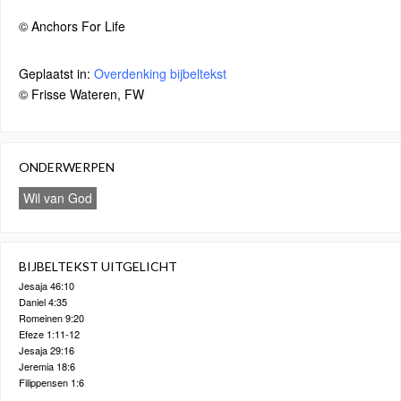
© Anchors For Life
Geplaatst in:
Overdenking bijbeltekst
© Frisse Wateren, FW
ONDERWERPEN
Wil van God
BIJBELTEKST UITGELICHT
Jesaja 46:10
Daniel 4:35
Romeinen 9:20
Efeze 1:11-12
Jesaja 29:16
Jeremia 18:6
Filippensen 1:6