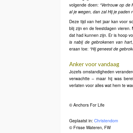
volgende doen:
“Vertrouw op de H
al je wegen, dan zal Hij je paden
Deze tijd van het jaar kan voor 
blij zijn en de feestdagen vieren.
dat had kunnen zijn. Er is hoop 
is nabij de gebrokenen van hart, 
eraan toe:
“Hij geneest de gebroke
Anker voor vandaag
Jozefs omstandigheden veranderde
verwachtte – maar hij was ber
verlaten voor alles wat hem te w
© Anchors For Life
Geplaatst in:
Christendom
© Frisse Wateren, FW