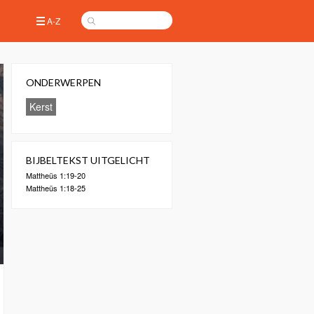
A-Z
ONDERWERPEN
Kerst
BIJBELTEKST UITGELICHT
Mattheüs 1:19-20
Mattheüs 1:18-25