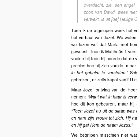
overdacht, zie, een engel
zoon van David, wees niet
verwekt, is uit [de] Heilige
Toen ik de afgelopen week het ve
het verhaal van Jozef. We weten
we lezen wel dat Maria met he
geweest. Toen ik Mattheüs 1 vers 
voelde hij toen hij hoorde dat de
precies hoe hij zich voelde, maar
in het geheim t
e
verstoten.”
Scha
gebroken, er zelfs kapot van? U 
Maar Jozef ontving van de Heer 
nemen:
“Want wat in haar is verwe
hoe dit kon gebeuren, maar hij
“Toen Jozef nu uit de slaap was 
en nam zijn vrouw tot zich. Hij 
en hij gaf Hem de naam Jezus.”
We begrijpen misschien niet wa