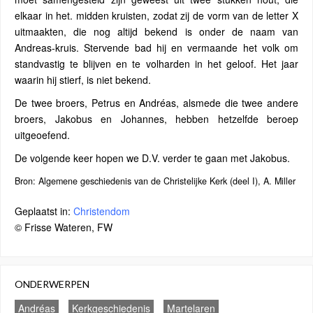
elkaar in het. midden kruisten, zodat zij de vorm van de letter X
uitmaakten, die nog altijd bekend is onder de naam van
Andreas-kruis. Stervende bad hij en vermaande het volk om
standvastig te blijven en te volharden in het geloof. Het jaar
waarin hij stierf, is niet bekend.
De twee broers, Petrus en Andréas, alsmede die twee andere
broers, Jakobus en Johannes, hebben hetzelfde beroep
uitgeoefend.
De volgende keer hopen we D.V. verder te gaan met Jakobus.
Bron: Algemene geschiedenis van de Christelijke Kerk (deel I), A. Miller
Geplaatst in:
Christendom
© Frisse Wateren, FW
ONDERWERPEN
Andréas
Kerkgeschiedenis
Martelaren