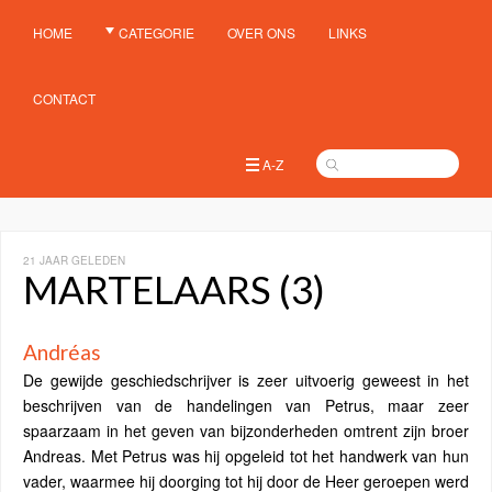
HOME
CATEGORIE
OVER ONS
LINKS
CONTACT
A-Z
21 JAAR GELEDEN
MARTELAARS (3)
Andréas
De gewijde geschiedschrijver is zeer uitvoerig geweest in het
beschrijven van de handelingen van Petrus, maar zeer
spaarzaam in het geven van bijzonderheden omtrent zijn broer
Andreas. Met Petrus was hij opgeleid tot het handwerk van hun
vader, waarmee hij doorging tot hij door de Heer geroepen werd