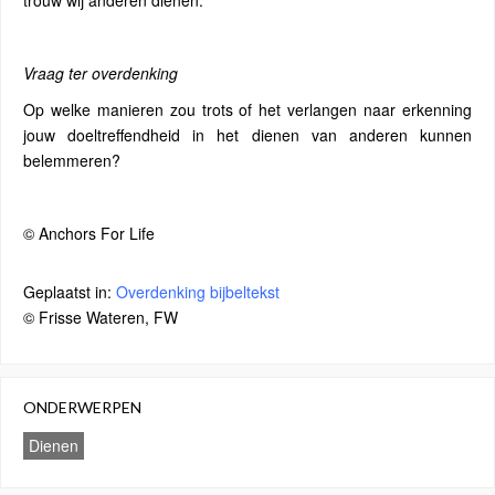
trouw wij anderen dienen.
Vraag ter overdenking
Op welke manieren zou trots of het verlangen naar erkenning
jouw doeltreffendheid in het dienen van anderen kunnen
belemmeren?
© Anchors For Life
Geplaatst in:
Overdenking bijbeltekst
© Frisse Wateren, FW
ONDERWERPEN
Dienen