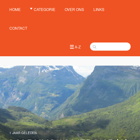
HOME
CATEGORIE
OVER ONS
LINKS
CONTACT
A-Z
1 JAAR GELEDEN