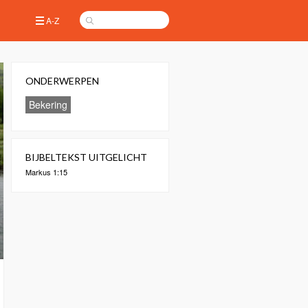
A-Z
ONDERWERPEN
Bekering
BIJBELTEKST UITGELICHT
Markus 1:15