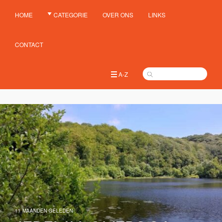
HOME
CATEGORIE
OVER ONS
LINKS
CONTACT
A-Z
11 MAANDEN GELEDEN