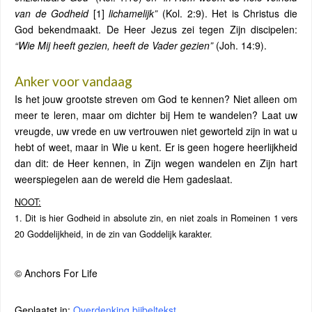
van de Godheid
[1]
lichamelijk”
(Kol. 2:9). Het is Christus die
God bekendmaakt. De Heer Jezus zei tegen Zijn discipelen:
“Wie Mij heeft gezien, heeft de Vader gezien”
(Joh. 14:9).
Anker voor vandaag
Is het jouw grootste streven om God te kennen? Niet alleen om
meer te leren, maar om dichter bij Hem te wandelen? Laat uw
vreugde, uw vrede en uw vertrouwen niet geworteld zijn in wat u
hebt of weet, maar in Wie u kent. Er is geen hogere heerlijkheid
dan dit: de Heer kennen, in Zijn wegen wandelen en Zijn hart
weerspiegelen aan de wereld die Hem gadeslaat.
NOOT:
1. Dit is hier Godheid in absolute zin, en niet zoals in Romeinen 1 vers
20 Goddelijkheid, in de zin van Goddelijk karakter.
© Anchors For Life
Geplaatst in:
Overdenking bijbeltekst