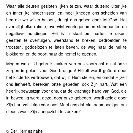
Waar alle deuren gesloten lijken te zijn, waar duizend uiterlijke
en innerlijke hindernissen en moeilijkheden ons scheiden van
hen die we willen helpen, dringt ons gebed door tot God. Het
overstijgt elke ruimte, overwint vooringenomen standpunten en
negatieve houdingen. Het is in staat om harten te raken,
geesten te overtuigen, weerstand te breken, bedroefden te
troosten, goddelozen te laten beven, de weg naar de hel te
blokkeren en de poort naar de hemel te openen.
Mogen we altijd gebruik maken van ons voorrecht en al onze
zorgen in geloof voor God brengen! Hijzelf wordt geëerd door
het kinderlijk vertrouwen, dat wij in Hem stellen, en omdat Hijzelf
ons liefheeft, bereiken onze gebeden ook Zijn hart. Wat een
heerlijk bewustzijn voor ons, dat de krachtige hand van God, die
in beweging wordt gezet door onze gebeden, wordt geleid door
Zijn hart vol liefde voor ons! Moet ons dat niet aanmoedigen om
steeds weer Zijn aangezicht te zoeken?
© Der Herr ist nahe