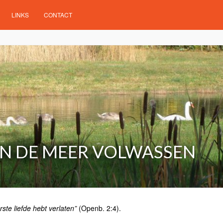
LINKS
CONTACT
N DE MEER VOLWASSEN
ste liefde hebt verlaten”
(Openb. 2:4).