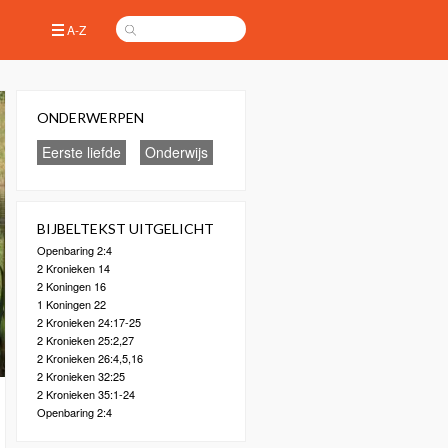
A-Z
ONDERWERPEN
Eerste liefde
Onderwijs
BIJBELTEKST UITGELICHT
Openbaring 2:4
2 Kronieken 14
2 Koningen 16
1 Koningen 22
2 Kronieken 24:17-25
2 Kronieken 25:2,27
2 Kronieken 26:4,5,16
2 Kronieken 32:25
2 Kronieken 35:1-24
Openbaring 2:4