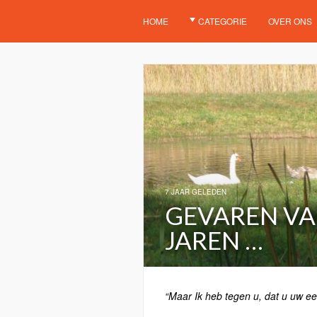
HOME
CATEGORIE
OVER ONS
7 JAAR GELEDEN
GEVAREN VA
JAREN …
“Maar Ik heb tegen u, dat u uw eer