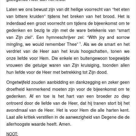
Laten we ons bewust zijn van dit heilige voorrecht van “het eten
van bittere kruiden” tijdens het breken van het brood. Het is
inderdaad een groot voorrecht om tijdens de bijeenkomst om te
gedenken en bezig te zijn met de ware betekenis van “smart
van Zijn ziel”. Een hymneschrijver zei: “With joy and sorrow
1
mingling, we would remember Thee”
. Als we de smart en het
verdriet van de Heer aan het kruis hoogschatten, tonen we
onze liefde voor Hem. Die enkele en buitengewoon toegewijde
vrouwen die getuige waren van Zijn kruisiging, toonden allen
hun liefde voor de Heer met betrekking tot Zijn dood.
Ongetwijfeld zouden aanbidding en dankzegging en zeker geen
droefheid kenmerkend moeten zijn voor de bijeenkomst om te
gedenken. Af en toe is het hart van een broeder zo diep
ontroerd door de liefde van de Heer, dat hij tranen stort bij het
avondmaal van de Heer. Het is voor Hem die alle harten kent.
Laat alle kritiek verstillen in de aanwezigheid van Degene die de
allerhoogste waarde heeft. Amen.
NOOT: