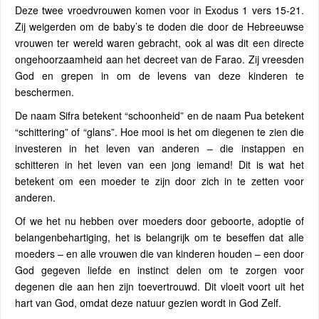
Deze twee vroedvrouwen komen voor in Exodus 1 vers 15-21.
Zij weigerden om de baby’s te doden die door de Hebreeuwse
vrouwen ter wereld waren gebracht, ook al was dit een directe
ongehoorzaamheid aan het decreet van de Farao. Zij vreesden
God en grepen in om de levens van deze kinderen te
beschermen.
De naam Sifra betekent “schoonheid” en de naam Pua betekent
“schittering” of “glans”. Hoe mooi is het om diegenen te zien die
investeren in het leven van anderen – die instappen en
schitteren in het leven van een jong iemand! Dit is wat het
betekent om een moeder te zijn door zich in te zetten voor
anderen.
Of we het nu hebben over moeders door geboorte, adoptie of
belangenbehartiging, het is belangrijk om te beseffen dat alle
moeders – en alle vrouwen die van kinderen houden – een door
God gegeven liefde en instinct delen om te zorgen voor
degenen die aan hen zijn toevertrouwd. Dit vloeit voort uit het
hart van God, omdat deze natuur gezien wordt in God Zelf.