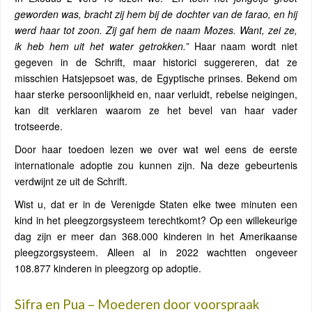
geworden was, bracht zij hem bij de dochter van de farao, en hij
werd haar tot zoon. Zij gaf hem de naam Mozes. Want, zei ze,
ik heb hem uit het water getrokken.”
Haar naam wordt niet
gegeven in de Schrift, maar historici suggereren, dat ze
misschien Hatsjepsoet was, de Egyptische prinses. Bekend om
haar sterke persoonlijkheid en, naar verluidt, rebelse neigingen,
kan dit verklaren waarom ze het bevel van haar vader
trotseerde.
Door haar toedoen lezen we over wat wel eens de eerste
internationale adoptie zou kunnen zijn. Na deze gebeurtenis
verdwijnt ze uit de Schrift.
Wist u, dat er in de Verenigde Staten elke twee minuten een
kind in het pleegzorgsysteem terechtkomt? Op een willekeurige
dag zijn er meer dan 368.000 kinderen in het Amerikaanse
pleegzorgsysteem. Alleen al in 2022 wachtten ongeveer
108.877 kinderen in pleegzorg op adoptie.
Sifra en Pua – Moederen door voorspraak