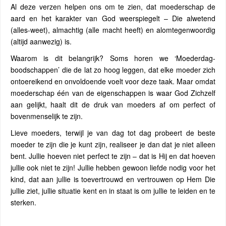
Al deze verzen helpen ons om te zien, dat moederschap de
aard en het karakter van God weerspiegelt – Die alwetend
(alles-weet), almachtig (alle macht heeft) en alomtegenwoordig
(altijd aanwezig) is.
Waarom is dit belangrijk? Soms horen we ‘Moederdag-
boodschappen’ die de lat zo hoog leggen, dat elke moeder zich
ontoereikend en onvoldoende voelt voor deze taak. Maar omdat
moederschap één van de eigenschappen is waar God Zichzelf
aan gelijkt, haalt dit de druk van moeders af om perfect of
bovenmenselijk te zijn.
Lieve moeders, terwijl je van dag tot dag probeert de beste
moeder te zijn die je kunt zijn, realiseer je dan dat je niet alleen
bent. Jullie hoeven niet perfect te zijn – dat is Hij en dat hoeven
jullie ook niet te zijn! Jullie hebben gewoon liefde nodig voor het
kind, dat aan jullie is toevertrouwd en vertrouwen op Hem Die
jullie ziet, jullie situatie kent en in staat is om jullie te leiden en te
sterken.