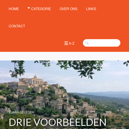
HOME
CATEGORIE
OVER ONS
LINKS
CONTACT
A-Z
1 JAAR GELEDEN
DRIE VOORBEELDEN