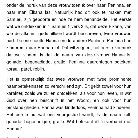
onder de indruk van deze vrouw toen ik over haar, Peninna, en
haar man Elkana las. Natuurlijk had dit ook te maken met
Samuel, zijn geboorte en hoe ze hem behandelde. Het eerste
wat we ontdekken in 1 Samuel 1 vers 2 is, dat deze Elkana, van
wie de afkomst gedetailleerd wordt beschreven, twee vrouwen
had. De ene heette Hanna en de andere Peninna. Peninna had
kinderen, maar Hanna niet. Dat wil zeggen, het eerste kenmerk
dat we vinden, is dat de naam van deze vrouw Hanna is:
genade, begenadigde, gratie. Peninna daarentegen betekent
koraal, parel, robijn.
Het is opmerkelijk dat twee vrouwen met twee prominente
naambetekenissen zo verschillend zijn. Dit geldt zowel voor hun
karakter, zoals we zullen ontdekken, als voor hun leven, in wat
God over hen beschrijft in het Woord, en ook voor hun
omstandigheden. Hanna was kinderloos, Peninna had kinderen.
Het eerste nu wat ons voorgesteld wordt, is de naam zelf,
genade, begenadigde, gratie. Wat betekent dit in verband met
Hanna?