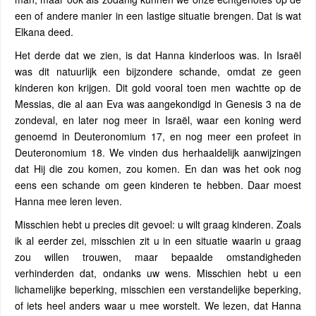
een of andere manier in een lastige situatie brengen. Dat is wat
Elkana deed.
Het derde dat we zien, is dat Hanna kinderloos was. In Israël
was dit natuurlijk een bijzondere schande, omdat ze geen
kinderen kon krijgen. Dit gold vooral toen men wachtte op de
Messias, die al aan Eva was aangekondigd in Genesis 3 na de
zondeval, en later nog meer in Israël, waar een koning werd
genoemd in Deuteronomium 17, en nog meer een profeet in
Deuteronomium 18. We vinden dus herhaaldelijk aanwijzingen
dat Hij die zou komen, zou komen. En dan was het ook nog
eens een schande om geen kinderen te hebben. Daar moest
Hanna mee leren leven.
Misschien hebt u precies dit gevoel: u wilt graag kinderen. Zoals
ik al eerder zei, misschien zit u in een situatie waarin u graag
zou willen trouwen, maar bepaalde omstandigheden
verhinderden dat, ondanks uw wens. Misschien hebt u een
lichamelijke beperking, misschien een verstandelijke beperking,
of iets heel anders waar u mee worstelt. We lezen, dat Hanna