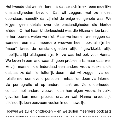
Het tweede dat we hier leren, is dat ze zich in extreem moeilijke
omstandigheden bevond. Dat wil zeggen, wat ze moest
doorstaan, namelijk dat zij niet de enige echtgenote was. We
krijgen geen details over de omstandigheden die hiertoe
leidden. Of het haar kinderloosheid was die Elkana ertoe bracht
te hertrouwen, weten we niet. Maar we kunnen wel zeggen dat
wanneer een man meerdere vrouwen heeft, ook al zijn het
“maar” twee, de omstandigheden altijd ingewikkeld, altijd
moeilijk, altijd uitdagend zijn. En zo was het ook voor Hanna.
We leven in een land waar dit geen probleem is, maar daar wel.
Er zijn mannen die inderdaad een andere vrouw zoeken, die
dat, als ze dat niet letterlijk doen – dat wil zeggen, via een
relatie met een levend persoon – misschien doen via internet,
via pornografie of op andere manieren. Ze onderhouden
contact met andere vrouwen dan hun eigen vrouw. In zulke
gevallen kan men precies ervaren wat Hanna ervoer: je
uiteindelijk toch eenzaam voelen in een huwelijk.
Hoewel we zullen ontdekken – en we zullen meerdere podcasts