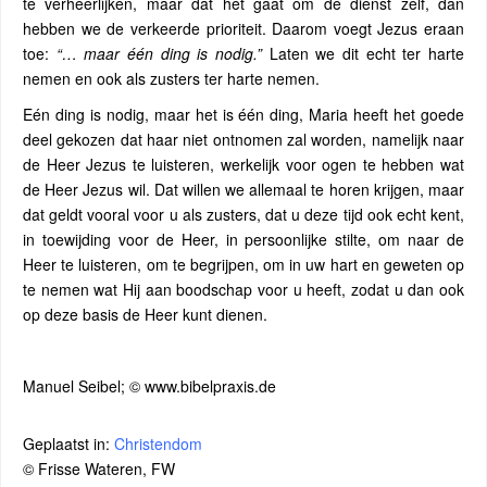
te verheerlijken, maar dat het gaat om de dienst zelf, dan
hebben we de verkeerde prioriteit. Daarom voegt Jezus eraan
toe:
“… maar één ding is nodig.”
Laten we dit echt ter harte
nemen en ook als zusters ter harte nemen.
Eén ding is nodig, maar het is één ding, Maria heeft het goede
deel gekozen dat haar niet ontnomen zal worden, namelijk naar
de Heer Jezus te luisteren, werkelijk voor ogen te hebben wat
de Heer Jezus wil. Dat willen we allemaal te horen krijgen, maar
dat geldt vooral voor u als zusters, dat u deze tijd ook echt kent,
in toewijding voor de Heer, in persoonlijke stilte, om naar de
Heer te luisteren, om te begrijpen, om in uw hart en geweten op
te nemen wat Hij aan boodschap voor u heeft, zodat u dan ook
op deze basis de Heer kunt dienen.
Manuel Seibel; © www.bibelpraxis.de
Geplaatst in:
Christendom
© Frisse Wateren, FW