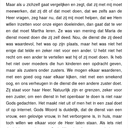
Maar als u zichzelf gaat vergelijken en zegt, dat zij met mij moet
meewerken, dat zij dit of dat moet doen, dat we zelfs aan de
Heer vragen, zeg haar nu, dat zij mij moet helpen, dat we Hem
willen inzetten voor onze eigen doeleinden, dan gaat dat te ver
en dat moet Martha leren. Ze was van mening dat Maria de
dienst moest doen die zij zelf deed. Nou, de dienst die zij deed
was waardevol, het was op zijn plaats, maar het was niet het
enige dat telde en zeker niet voor een ander. U hebt niet het
recht om een ander te vertellen wat hij of zij moet doen. Ik heb
het niet over moeders die hun kinderen een opdracht geven,
maar als zusters onder zusters. We mogen elkaar waarderen,
met een goed oog naar elkaar kijken, niet met een smekend
oog, en ons verheugen in de dienst die een andere zuster doet.
Zij staat voor haar Heer. Natuurlijk zijn er grenzen, zeker voor
een zuster, om een dienst in het openbaar te doen is niet naar
Gods gedachten. Het maakt niet uit of men het in een zaal doet
of op internet. Gods Woord is duidelijk, dat de dienst van een
vrouw, een gelovige vrouw, in het verborgene is, in huis, maar
toch willen we elkaar voor de Heer laten staan. Als iets niet