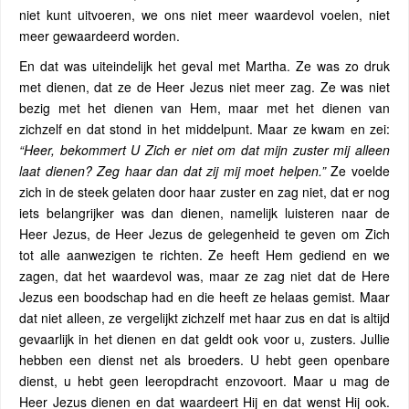
niet kunt uitvoeren, we ons niet meer waardevol voelen, niet
meer gewaardeerd worden.
En dat was uiteindelijk het geval met Martha. Ze was zo druk
met dienen, dat ze de Heer Jezus niet meer zag. Ze was niet
bezig met het dienen van Hem, maar met het dienen van
zichzelf en dat stond in het middelpunt. Maar ze kwam en zei:
“Heer, bekommert U Zich er niet om dat mijn zuster mij alleen
laat dienen? Zeg haar dan dat zij mij moet helpen.”
Ze voelde
zich in de steek gelaten door haar zuster en zag niet, dat er nog
iets belangrijker was dan dienen, namelijk luisteren naar de
Heer Jezus, de Heer Jezus de gelegenheid te geven om Zich
tot alle aanwezigen te richten. Ze heeft Hem gediend en we
zagen, dat het waardevol was, maar ze zag niet dat de Here
Jezus een boodschap had en die heeft ze helaas gemist. Maar
dat niet alleen, ze vergelijkt zichzelf met haar zus en dat is altijd
gevaarlijk in het dienen en dat geldt ook voor u, zusters. Jullie
hebben een dienst net als broeders. U hebt geen openbare
dienst, u hebt geen leeropdracht enzovoort. Maar u mag de
Heer Jezus dienen en dat waardeert Hij en dat wenst Hij ook.