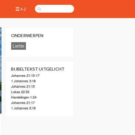
A-Z
ONDERWERPEN
Liefde
BIJBELTEKST UITGELICHT
Johannes 21:15-17
1 Johannes 3:18
Johannes 21:15
Lukas 22:33
Handelingen 1:24
Johannes 21:17
1 Johannes 3:18