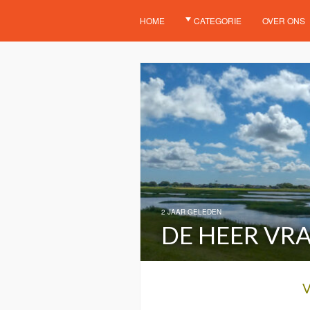
HOME
CATEGORIE
OVER ONS
2 JAAR GELEDEN
DE HEER VRA
V