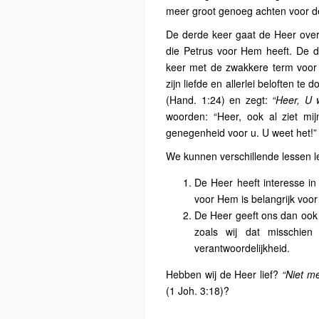
meer groot genoeg achten voor de d
De derde keer gaat de Heer ove
die Petrus voor Hem heeft. De di
keer met de zwakkere term voor 
zijn liefde en allerlei beloften t
(Hand. 1:24) en zegt:
“Heer, U 
woorden: “Heer, ook al ziet mij
genegenheid voor u. U weet het!”
We kunnen verschillende lessen l
De Heer heeft interesse i
voor Hem is belangrijk voor 
De Heer geeft ons dan ook 
zoals wij dat misschien
verantwoordelijkheid.
Hebben wij de Heer lief?
“Niet m
(1 Joh. 3:18)?