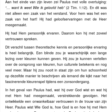
Aan het einde van zijn leven zei Paulus met volle overtuiging:
“… want ik weet Wie ik geloofd heb”
(2 Tim. 1:12). En dit was
niet alleen een zaak van het verstand. Voor hem was het een
zaak van het hart! Hij had geloofservaringen met de Heer
meegemaakt.
Hij had Hem persoonlijk ervaren. Daarom kon hij met zoveel
vertrouwen spreken.
Dit verschil tussen theoretische kennis en persoonlijke ervaring
is heel belangrijk. Een blinde zou je waarschijnlijk een lange
lezing over kleuren kunnen geven. Hij zou je kunnen vertellen
over de oorsprong van kleuren, hun culturele betekenis en nog
veel meer. Maar hij zou nooit in staat zijn om hun schoonheid
op dezelfde manier te beschrijven als iemand die kijkt naar het
fascinerende kleurenspel tijdens een zonsondergang.
In het geval van Paulus had, wat hij over God wist en wat hij
met Hem had meegemaakt, verstrekkende gevolgen. Het
ontwikkelde een onwankelbaar vertrouwen in de trouw van zijn
Heer. Paulus wist Wie God is, hoe God is en hoe hij met Hem