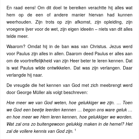
En raad eens! Om dit doel te bereiken verachtte hij alles wat
hem op de een of andere manier hiervan had kunnen
weerhouden. Zijn trots op zijn afkomst, zijn opleiding, zijn
vroegere ijver voor de wet, zijn eigen ideeën – niets van dit alles
telde meer.
Waarom? Omdat hij in de ban was van Christus. Jezus werd
voor Paulus zijn alles in allen. Daarom deed Paulus er alles aan
om de voortreffelijkheid van zijn Heer beter te leren kennen. Dat
is wat Paulus wilde ontwikkelen. Dat was zijn verlangen. Daar
verlangde hij naar.
De vreugde die het kennen van God met zich meebrengt werd
door George Müller als volgt beschreven:
Hoe meer we van God weten, hoe gelukkiger we zijn. … Toen
we God een beetje leerden kennen … begon ons ware geluk …
en hoe meer we Hem leren kennen, hoe gelukkiger we worden.
Wat zal ons zo buitengewoon gelukkig maken in de hemel? Het
1
zal de vollere kennis van God zijn.