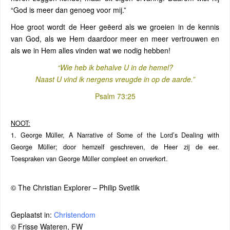
“God is meer dan genoeg voor mij.”
Hoe groot wordt de Heer geëerd als we groeien in de kennis
van God, als we Hem daardoor meer en meer vertrouwen en
als we in Hem alles vinden wat we nodig hebben!
“Wie heb ik behalve U in de hemel?
Naast U vind ik nergens vreugde in op de aarde.”
Psalm 73:25
NOOT:
1. George Müller, A Narrative of Some of the Lord’s Dealing with
George Müller; door hemzelf geschreven, de Heer zij de eer.
Toespraken van George Müller compleet en onverkort.
© The Christian Explorer – Philip Svetlik
Geplaatst in:
Christendom
© Frisse Wateren, FW