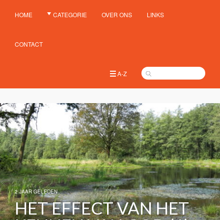
HOME
CATEGORIE
OVER ONS
LINKS
CONTACT
A-Z
2 JAAR GELEDEN
HET EFFECT VAN HET