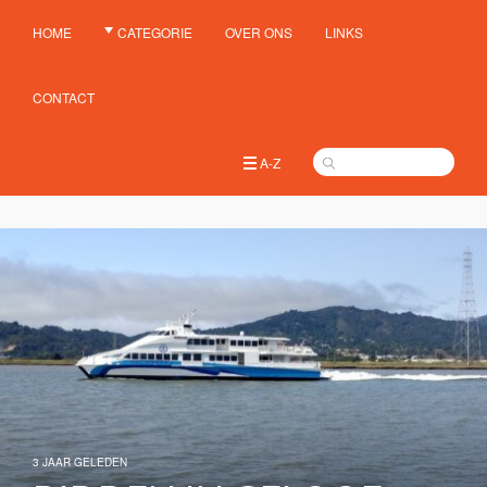
HOME
CATEGORIE
OVER ONS
LINKS
CONTACT
A-Z
3 JAAR GELEDEN