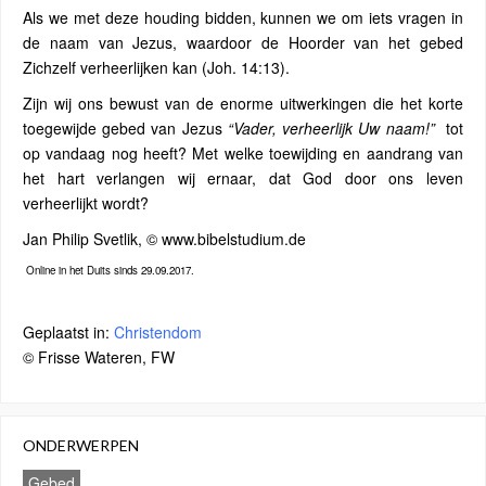
Als we met deze houding bidden, kunnen we om iets vragen in
de naam van Jezus, waardoor de Hoorder van het gebed
Zichzelf verheerlijken kan (Joh. 14:13).
Zijn wij ons bewust van de enorme uitwerkingen die het korte
toegewijde gebed van Jezus
“Vader, verheerlijk Uw naam!”
tot
op vandaag nog heeft? Met welke toewijding en aandrang van
het hart verlangen wij ernaar, dat God door ons leven
verheerlijkt wordt?
Jan Philip Svetlik, © www.bibelstudium.de
Online in het Duits sinds 29.09.2017.
Geplaatst in:
Christendom
© Frisse Wateren, FW
ONDERWERPEN
Gebed