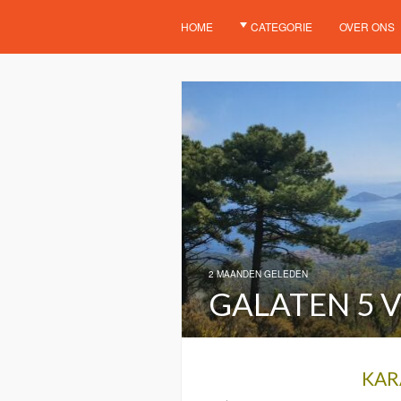
HOME
CATEGORIE
OVER ONS
2 MAANDEN GELEDEN
GALATEN 5 VE
KAR