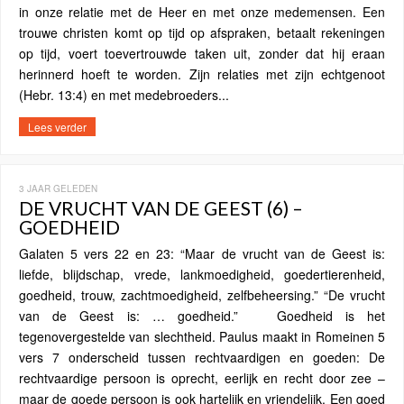
in onze relatie met de Heer en met onze medemensen. Een
trouwe christen komt op tijd op afspraken, betaalt rekeningen
op tijd, voert toevertrouwde taken uit, zonder dat hij eraan
herinnerd hoeft te worden. Zijn relaties met zijn echtgenoot
(Hebr. 13:4) en met medebroeders...
Lees verder
3 JAAR GELEDEN
DE VRUCHT VAN DE GEEST (6) –
GOEDHEID
Galaten 5 vers 22 en 23: “Maar de vrucht van de Geest is:
liefde, blijdschap, vrede, lankmoedigheid, goedertierenheid,
goedheid, trouw, zachtmoedigheid, zelfbeheersing.” “De vrucht
van de Geest is: … goedheid.” Goedheid is het
tegenovergestelde van slechtheid. Paulus maakt in Romeinen 5
vers 7 onderscheid tussen rechtvaardigen en goeden: De
rechtvaardige persoon is oprecht, eerlijk en recht door zee –
maar de goede persoon is ook hartelijk en vriendelijk. Een goed