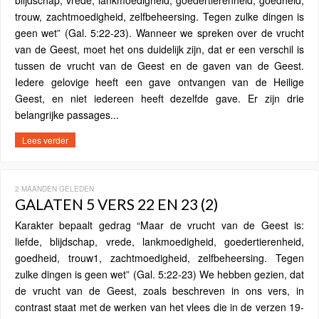
blijdschap, vrede, lankmoedigheid, goedertierenheid, goedheid,
trouw, zachtmoedigheid, zelfbeheersing. Tegen zulke dingen is
geen wet” (Gal. 5:22-23). Wanneer we spreken over de vrucht
van de Geest, moet het ons duidelijk zijn, dat er een verschil is
tussen de vrucht van de Geest en de gaven van de Geest.
Iedere gelovige heeft een gave ontvangen van de Heilige
Geest, en niet iedereen heeft dezelfde gave. Er zijn drie
belangrijke passages...
Lees verder
2 MAANDEN GELEDEN
GALATEN 5 VERS 22 EN 23 (2)
Karakter bepaalt gedrag “Maar de vrucht van de Geest is:
liefde, blijdschap, vrede, lankmoedigheid, goedertierenheid,
goedheid, trouw1, zachtmoedigheid, zelfbeheersing. Tegen
zulke dingen is geen wet” (Gal. 5:22-23) We hebben gezien, dat
de vrucht van de Geest, zoals beschreven in ons vers, in
contrast staat met de werken van het vlees die in de verzen 19-