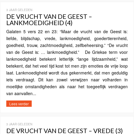
3 JAAR GELEDEN
DE VRUCHT VAN DE GEEST –
LANKMOEDIGHEID (4)
Galaten 5 vers 22 en 23: “Maar de vrucht van de Geest is:
liefde, blijdschap, vrede, lankmoedigheid, goedertierenheid,
goedheid, trouw, zachtmoedigheid, zelfbeheersing.” “De vrucht
van de Geest is: … lankmoedigheid.” De Griekse term voor
lankmoedigheid betekent letterlijk “lange lijdzaamheid,” wat
betekent, dat het veel tijd kost tot men zijn emoties de vrije loop
laat. Lankmoedigheid wordt dus gekenmerkt, dat men geduldig
iets verdraagt. Dit kan zowel verwijzen naar volharden in
moeilijke omstandigheden als naar het toegeeflijk verdragen
van aanvallen...
Lees verder
3 JAAR GELEDEN
DE VRUCHT VAN DE GEEST – VREDE (3)