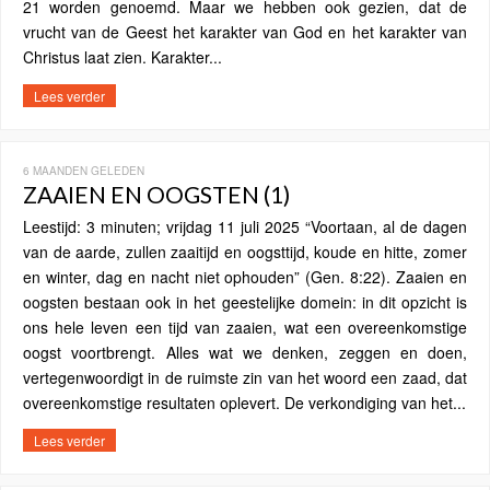
21 worden genoemd. Maar we hebben ook gezien, dat de
vrucht van de Geest het karakter van God en het karakter van
Christus laat zien. Karakter...
Lees verder
6 MAANDEN GELEDEN
ZAAIEN EN OOGSTEN (1)
Leestijd: 3 minuten; vrijdag 11 juli 2025 “Voortaan, al de dagen
van de aarde, zullen zaaitijd en oogsttijd, koude en hitte, zomer
en winter, dag en nacht niet ophouden” (Gen. 8:22). Zaaien en
oogsten bestaan ​​ook in het geestelijke domein: in dit opzicht is
ons hele leven een tijd van zaaien, wat een overeenkomstige
oogst voortbrengt. Alles wat we denken, zeggen en doen,
vertegenwoordigt in de ruimste zin van het woord een zaad, dat
overeenkomstige resultaten oplevert. De verkondiging van het...
Lees verder