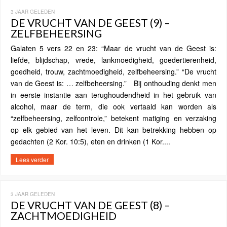
3 JAAR GELEDEN
DE VRUCHT VAN DE GEEST (9) –
ZELFBEHEERSING
Galaten 5 vers 22 en 23: “Maar de vrucht van de Geest is:
liefde, blijdschap, vrede, lankmoedigheid, goedertierenheid,
goedheid, trouw, zachtmoedigheid, zelfbeheersing.” “De vrucht
van de Geest is: … zelfbeheersing.” Bij onthouding denkt men
in eerste instantie aan terughoudendheid in het gebruik van
alcohol, maar de term, die ook vertaald kan worden als
“zelfbeheersing, zelfcontrole,” betekent matiging en verzaking
op elk gebied van het leven. Dit kan betrekking hebben op
gedachten (2 Kor. 10:5), eten en drinken (1 Kor....
Lees verder
3 JAAR GELEDEN
DE VRUCHT VAN DE GEEST (8) –
ZACHTMOEDIGHEID