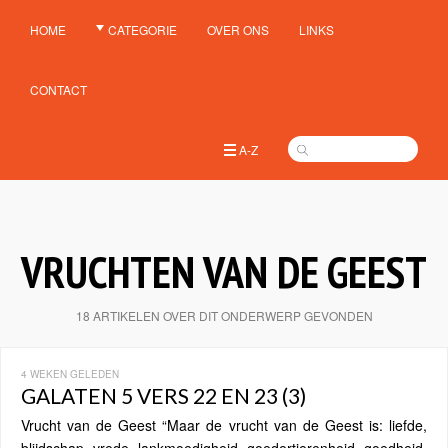
HOME
CATEGORIE
OVER ONS
LINKS
CONTACT
A-Z
VRUCHTEN VAN DE GEEST
18 ARTIKELEN OVER DIT ONDERWERP GEVONDEN
4 WEKEN GELEDEN
GALATEN 5 VERS 22 EN 23 (3)
Vrucht van de Geest “Maar de vrucht van de Geest is: liefde,