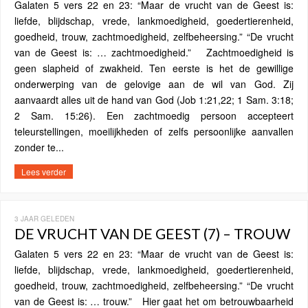
Galaten 5 vers 22 en 23: “Maar de vrucht van de Geest is:
liefde, blijdschap, vrede, lankmoedigheid, goedertierenheid,
goedheid, trouw, zachtmoedigheid, zelfbeheersing.” “De vrucht
van de Geest is: … zachtmoedigheid.” Zachtmoedigheid is
geen slapheid of zwakheid. Ten eerste is het de gewillige
onderwerping van de gelovige aan de wil van God. Zij
aanvaardt alles uit de hand van God (Job 1:21,22; 1 Sam. 3:18;
2 Sam. 15:26). Een zachtmoedig persoon accepteert
teleurstellingen, moeilijkheden of zelfs persoonlijke aanvallen
zonder te...
Lees verder
3 JAAR GELEDEN
DE VRUCHT VAN DE GEEST (7) – TROUW
Galaten 5 vers 22 en 23: “Maar de vrucht van de Geest is:
liefde, blijdschap, vrede, lankmoedigheid, goedertierenheid,
goedheid, trouw, zachtmoedigheid, zelfbeheersing.” “De vrucht
van de Geest is: … trouw.” Hier gaat het om betrouwbaarheid