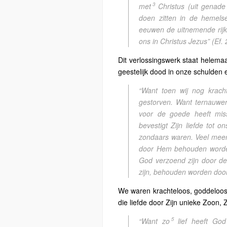
3
met
Christus (uit genad
doen zitten in de hemels
eeuwen de uitnemende rijk
ons in Christus Jezus”
(Ef. 
Dit verlossingswerk staat helemaa
geestelijk dood in onze schulden
“Want toen wij nog kracht
gestorven. Want ternauwe
voor de goede heeft mi
bevestigt Zijn liefde tot o
zondaars waren. Veel meer 
door Hem behouden worden 
God verzoend zijn door de
zijn, behouden worden door
We waren krachteloos, goddeloos
die liefde door Zijn unieke Zoon,
5
“Want zo
lief heeft God