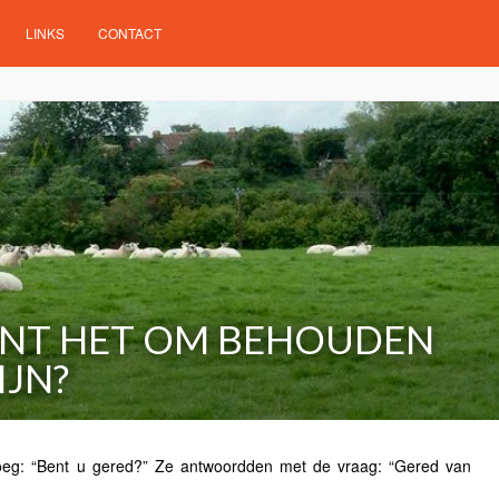
LINKS
CONTACT
ENT HET OM BEHOUDEN
IJN?
roeg: “Bent u gered?” Ze antwoordden met de vraag: “Gered van