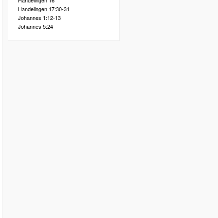
Handelingen 16
Handelingen 17:30-31
Johannes 1:12-13
Johannes 5:24