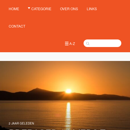
HOME
CATEGORIE
OVER ONS
LINKS
CONTACT
A-Z
2 JAAR GELEDEN