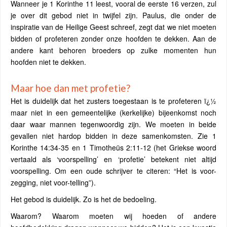
Wanneer je 1 Korinthe 11 leest, vooral de eerste 16 verzen, zul
je over dit gebod niet in twijfel zijn. Paulus, die onder de
inspiratie van de Heilige Geest schreef, zegt dat we niet moeten
bidden of profeteren zonder onze hoofden te dekken. Aan de
andere kant behoren broeders op zulke momenten hun
hoofden niet te dekken.
Maar hoe dan met profetie?
Het is duidelijk dat het zusters toegestaan is te profeteren ï¿½
maar niet in een gemeentelijke (kerkelijke) bijeenkomst noch
daar waar mannen tegenwoordig zijn. We moeten in beide
gevallen niet hardop bidden in deze samenkomsten. Zie 1
Korinthe 14:34-35 en 1 Timotheüs 2:11-12 (het Griekse woord
vertaald als ‘voorspelling’ en ‘profetie’ betekent niet altijd
voorspelling. Om een oude schrijver te citeren: “Het is voor-
zegging, niet voor-telling”).
Het gebod is duidelijk. Zo is het de bedoeling.
Waarom? Waarom moeten wij hoeden of andere