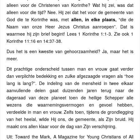
alleen voor de Christenen van Korinthe? Wat hij zei, was dat
alleen voor die tijd? Nee. Hij zei dat het voor de gemeente van
God die te Korinthe was, met
allen, in elke plaats,
“die de
Naam van onze Heer Jezus Christus aanroepen”. Dat is
waarmee hij zijn brief begint! Lees 1 Korinthe 1:1-3. Zie ook 1
Korinthe 11:16 en 14:37-38.
Dus het is een kwestie van gehoorzaamheid? Ja, maar het is
meer.
Dit prachtige onderscheid tussen man en vrouw gaat verder
dan verplichte bedekking en zulke afgezaagde vragen als “hoe
lang is lang?”. De indeling van de mensheid in twee elkaar
aanvullende delen gaat duizenden jaren terug naar de
dageraad van deze planeet toen de heilige Schepper alle
wezens die waarnemingsvermogen en gevoel hebben,
verdeelde in man en vrouw. Zelfs toen, tijdens de grondlegging
van het heelal, wilde Hij ons, de gemeente, als Zijn bruid. Hij
maakt ons allen klaar voor de dag van Zijn verschijning.
Uit: Toward the Mark, A Magazine for Young Christians of All