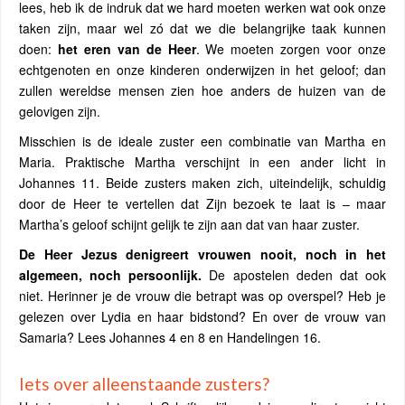
lees, heb ik de indruk dat we hard moeten werken wat ook onze
taken zijn, maar wel zó dat we die belangrijke taak kunnen
doen:
het eren van de Heer
. We moeten zorgen voor onze
echtgenoten en onze kinderen onderwijzen in het geloof; dan
zullen wereldse mensen zien hoe anders de huizen van de
gelovigen zijn.
Misschien is de ideale zuster een combinatie van Martha en
Maria. Praktische Martha verschijnt in een ander licht in
Johannes 11. Beide zusters maken zich, uiteindelijk, schuldig
door de Heer te vertellen dat Zijn bezoek te laat is – maar
Martha’s geloof schijnt gelijk te zijn aan dat van haar zuster.
De Heer Jezus denigreert vrouwen nooit, noch in het
algemeen, noch persoonlijk.
De apostelen deden dat ook
niet. Herinner je de vrouw die betrapt was op overspel? Heb je
gelezen over Lydia en haar bidstond? En over de vrouw van
Samaria? Lees Johannes 4 en 8 en Handelingen 16.
Iets over alleenstaande zusters?