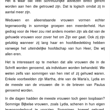
Het is waar dat veel Schriftuurlijke adviezen direct gericht
worden aan hen die getrouwd zijn. Dat is logisch omdat zij in
aantal meer zijn.
Weduwen en alleenstaande vrouwen vormen echter
tegenwoordig in sommige groepen een meerderheid. Hun
gedrag voor de Heer zou niet anders moeten zijn als dat van de
gehuwde vrouwen voor zover het om Zijn eer gaat. Ook zij zijn
gelukkig wanneer zij lang haar en hoofdbedekking hebben
vanwege het uiteindelijke hoofdschap van hun Heer, Die wij
allen eren.
Het is interessant op te merken dat alle vrouwen die in de
Schrift worden genoemd, als individuen worden behandeld. We
weten zelfs van sommigen van hen niet of zij gehuwd waren.
Enkele voorbeelden zijn Martha, drie van de Maria’s, Lydia en
de meeste van de vrouwen die in de brieven van Paulus
genoemd worden.
In die dagen hadden de meeste vrouwen toch geen loopbaan?
Sommige Bijbelse vrouwen, zoals Lydia, schenen in hun eigen
levensonderhoud te voorzien. Sommigen, hoewel gehuwd,