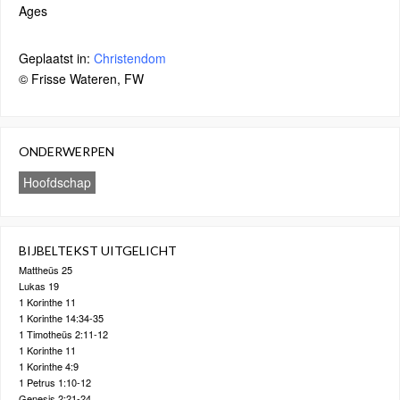
Ages
Geplaatst in:
Christendom
© Frisse Wateren, FW
ONDERWERPEN
Hoofdschap
BIJBELTEKST UITGELICHT
Mattheüs 25
Lukas 19
1 Korinthe 11
1 Korinthe 14:34-35
1 Timotheüs 2:11-12
1 Korinthe 11
1 Korinthe 4:9
1 Petrus 1:10-12
Genesis 2:21-24