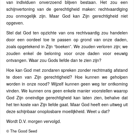
van individuen onverzoend blijven bestaan. Het zou een
schijnvertoning van de gerechtigheid maken: rechtvaardiging
zou onmogelijk zijn. Maar God kan Zijn gerechtigheid niet
opgeven.
Stel dat God ten opzichte van ons rechtvaardig zou handelen
door een oordeel toe te passen op grond van onze daden,
zoals opgetekend in Zijn “boeken”. We zouden verloren zijn; we
zouden enkel de beloning voor onze daden voor eeuwig
ontvangen. Waar zou Gods liefde dan te zien zijn?
Hoe kan God met zondaren spreken zonder rechtmatig afstand
te doen van Zijn gerechtigheid? Hoe kunnen we geholpen
worden in onze nood? Wijzelf kunnen geen weg ter ontkoming
vinden. We kunnen ons geen enkele manier voorstellen waarop
God Zijn oneindige gerechtigheid kan laten zien, behalve dat
het ten koste van Zijn liefde gaat. Maar God heeft een uitweg uit
deze schijnbaar onoplosbare moeilijkheid. Weet u dat?
Wordt D.V. morgen vervolgd.
© The Good Seed