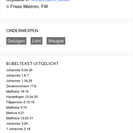
© Frisse Wateren, FW
ONDERWERPEN
Getuigen
Licht
Vreugde
BIJBELTEKST UITGELICHT
Johannes 5:34-35
Johannes 1:6-7
Johannes 1:34,29
Deuteronomium 17:6
Mattheüs 18:16
Handelingen 13:24-25
Filippensen 2:15-16
Mattheüs 5:15
Markus 4:21
Mattheüs 13:20-21
Johannes 3:29
1 Johannes 2:18