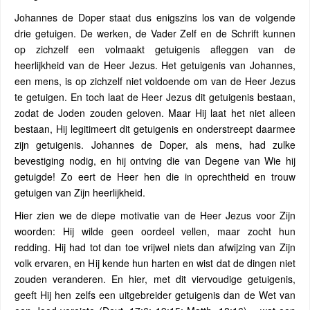
Johannes de Doper staat dus enigszins los van de volgende
drie getuigen. De werken, de Vader Zelf en de Schrift kunnen
op zichzelf een volmaakt getuigenis afleggen van de
heerlijkheid van de Heer Jezus. Het getuigenis van Johannes,
een mens, is op zichzelf niet voldoende om van de Heer Jezus
te getuigen. En toch laat de Heer Jezus dit getuigenis bestaan,
zodat de Joden zouden geloven. Maar Hij laat het niet alleen
bestaan, Hij legitimeert dit getuigenis en onderstreept daarmee
zijn getuigenis. Johannes de Doper, als mens, had zulke
bevestiging nodig, en hij ontving die van Degene van Wie hij
getuigde! Zo eert de Heer hen die in oprechtheid en trouw
getuigen van Zijn heerlijkheid.
Hier zien we de diepe motivatie van de Heer Jezus voor Zijn
woorden: Hij wilde geen oordeel vellen, maar zocht hun
redding. Hij had tot dan toe vrijwel niets dan afwijzing van Zijn
volk ervaren, en Hij kende hun harten en wist dat de dingen niet
zouden veranderen. En hier, met dit viervoudige getuigenis,
geeft Hij hen zelfs een uitgebreider getuigenis dan de Wet van