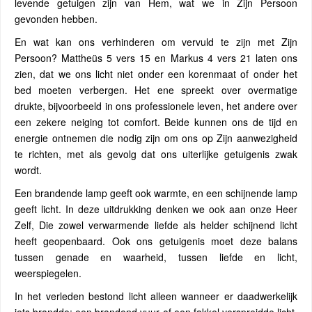
levende getuigen zijn van Hem, wat we in Zijn Persoon
gevonden hebben.
En wat kan ons verhinderen om vervuld te zijn met Zijn
Persoon? Mattheüs 5 vers 15 en Markus 4 vers 21 laten ons
zien, dat we ons licht niet onder een korenmaat of onder het
bed moeten verbergen. Het ene spreekt over overmatige
drukte, bijvoorbeeld in ons professionele leven, het andere over
een zekere neiging tot comfort. Beide kunnen ons de tijd en
energie ontnemen die nodig zijn om ons op Zijn aanwezigheid
te richten, met als gevolg dat ons uiterlijke getuigenis zwak
wordt.
Een brandende lamp geeft ook warmte, en een schijnende lamp
geeft licht. In deze uitdrukking denken we ook aan onze Heer
Zelf, Die zowel verwarmende liefde als helder schijnend licht
heeft geopenbaard. Ook ons ​​getuigenis moet deze balans
tussen genade en waarheid, tussen liefde en licht,
weerspiegelen.
In het verleden bestond licht alleen wanneer er daadwerkelijk