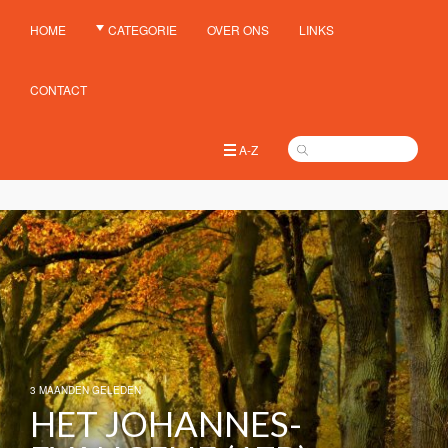
HOME
CATEGORIE
OVER ONS
LINKS
CONTACT
A-Z
3 MAANDEN GELEDEN
HET JOHANNES-