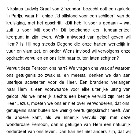
Nikolaus Ludwig Graaf von Zinzendorf bezocht ooit een galerie
in Parijs, waar hij enige tijd stilstond voor een schilderij van de
kruisiging, met het opschrift: <Dit heb ik voor u gedaan – wat
zult u voor Mij doen?> Dit betekende een fundamenteel
keerpunt in zijn leven. Welk antwoord van geloof geven wij
Hem? Is Hij nog steeds Degene die onze harten werkelijk in
vuur en vlam zet, en onder Wiens invloed wij vervolgens onze
opdracht vervullen en ons licht naar buiten laten schijnen?
Vervult deze Persoon ons hart? We vragen ons vaak af waarom
ons getuigenis zo zwak is, en meestal denken we dan aan
uiterlijke activiteiten voor de Heer. Een brandend verlangen
naar Hem is een voorwaarde voor elke uiterlijke uiting van
geloof. Als we innerlijk slechts een beetje vervuld zijn met de
Heer Jezus, moeten we ons er niet over verwonderen, dat ons
getuigenis naar buiten toe weinig overtuigingskracht heeft. Aan
de andere kant, als we innerlijk vervuld zijn met deze
wonderbare Persoon, dan is getuigen van Hem een ​​natuurlijk
onderdeel van ons leven. Dan kan het niet anders zijn, dat wij