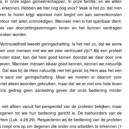
huis, in onze eigen gemeenschappen, in onze familie; en we willen
 erkennen. Hebben we hier nog oog voor? Vaak is het zo, dat men
ren te horen krijgt wanneer men begint om aan samenkomsten
rdoor niet laten ontmoedigen. Wanneer men in het openbaar dient,
e van doorzettingsvermogen tonen en het kunnen verdragen
proken worden.
Vertrouwdheid kweekt geringschatting. Is het niet zo, dat we soms
nen voor mensen met wie we zeer vertrouwd zijn? Als een profeet
aanzien staat, kan dat heel goed komen doordat we daar door ons
geven. Wanneer mensen elkaar goed kennen, kennen we natuurlijk
Dat was bij de Heer natuurlijk niet het geval; bij Hem was het een
ere aard van geringschatting. Maar we moeten er daarom voor
 niet alleen woorden gebruiken, maar dat we er met ons hele leven
ons gedrag geen aanleiding geven dat onze bediening minder
et alleen vanuit het perspectief van de profeten bekijken, maar
degenen tot wie hun bediening gericht is. De toehoorders van de
em (Luk. 4:28,29). Respecteren wij de bediening van de profeten
s roept ons op om degenen die onder ons arbeiden te erkennen (1