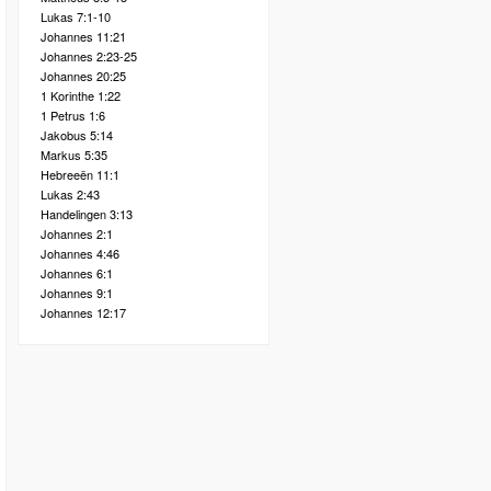
Lukas 7:1-10
Johannes 11:21
Johannes 2:23-25
Johannes 20:25
1 Korinthe 1:22
1 Petrus 1:6
Jakobus 5:14
Markus 5:35
Hebreeën 11:1
Lukas 2:43
Handelingen 3:13
Johannes 2:1
Johannes 4:46
Johannes 6:1
Johannes 9:1
Johannes 12:17