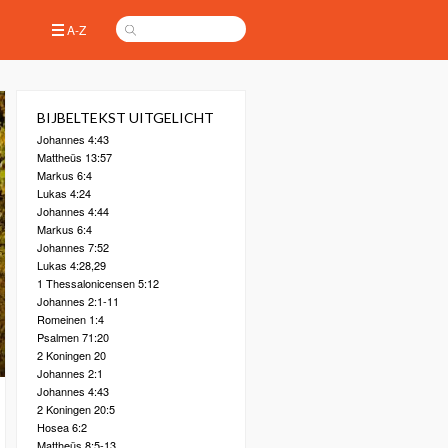
A-Z
BIJBELTEKST UITGELICHT
Johannes 4:43
Mattheüs 13:57
Markus 6:4
Lukas 4:24
Johannes 4:44
Markus 6:4
Johannes 7:52
Lukas 4:28,29
1 Thessalonicensen 5:12
Johannes 2:1-11
Romeinen 1:4
Psalmen 71:20
2 Koningen 20
Johannes 2:1
Johannes 4:43
2 Koningen 20:5
Hosea 6:2
Mattheüs 8:5-13