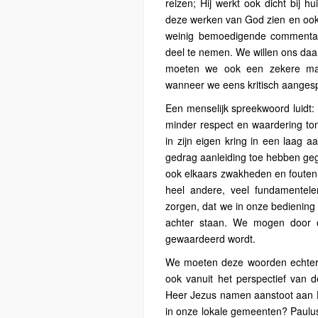
reizen; Hij werkt ook dicht bij 
deze werken van God zien en ook
weinig bemoedigende commenta
deel te nemen. We willen ons daa
moeten we ook een zekere mat
wanneer we eens kritisch aanges
Een menselijk spreekwoord luidt: 
minder respect en waardering to
in zijn eigen kring in een laag 
gedrag aanleiding toe hebben ge
ook elkaars zwakheden en fouten. 
heel andere, veel fundamentel
zorgen, dat we in onze bediening
achter staan. We mogen door 
gewaardeerd wordt.
We moeten deze woorden echter ni
ook vanuit het perspectief van 
Heer Jezus namen aanstoot aan H
in onze lokale gemeenten? Paulu