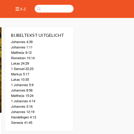
A-Z
BIJBELTEKST UITGELICHT
Johannes 4:39
Johannes 1:11
Mattheüs 9:12
Romeinen 10:14
Lukas 24:29
1 Samuel 22:23
Markus 5:17
Lukas 10:35
1 Johannes 5:9
Johannes 8:56
Mattheüs 15:24
1 Johannes 4:14
Johannes 3:16
Johannes 12:19
Handelingen 4:12
Genesis 41:45