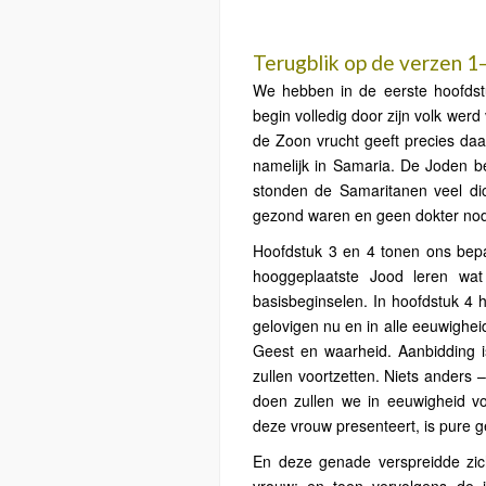
Terugblik op de verzen 1
We hebben in de eerste hoofdst
begin volledig door zijn volk werd
de Zoon vrucht geeft precies daa
namelijk in Samaria. De Joden b
stonden de Samaritanen veel di
gezond waren en geen dokter nodi
Hoofdstuk 3 en 4 tonen ons bepa
hooggeplaatste Jood leren wat
basisbeginselen. In hoofdstuk 4 
gelovigen nu en in alle eeuwighe
Geest en waarheid. Aanbidding i
zullen voortzetten. Niets anders 
doen zullen we in eeuwigheid vo
deze vrouw presenteert, is pure 
En deze genade verspreidde zich